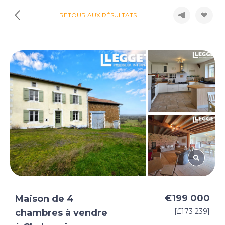
RETOUR AUX RÉSULTATS
€199 000
Maison de 4
[£173 239]
chambres à vendre