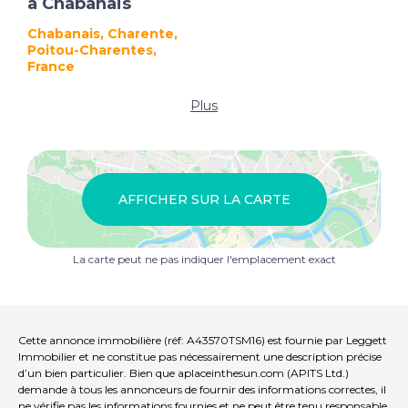
à Chabanais
Chabanais, Charente,
Poitou-Charentes,
France
Plus
AFFICHER SUR LA CARTE
La carte peut ne pas indiquer l'emplacement exact
Cette annonce immobilière (réf: A43570TSM16) est fournie par Leggett
Immobilier et ne constitue pas nécessairement une description précise
d’un bien particulier. Bien que aplaceinthesun.com (APITS Ltd.)
demande à tous les annonceurs de fournir des informations correctes, il
ne vérifie pas les informations fournies et ne peut être tenu responsable