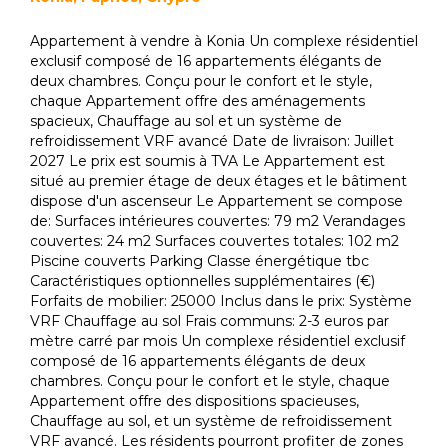
Appartement à vendre à Konia Un complexe résidentiel
exclusif composé de 16 appartements élégants de
deux chambres. Conçu pour le confort et le style,
chaque Appartement offre des aménagements
spacieux, Chauffage au sol et un système de
refroidissement VRF avancé Date de livraison: Juillet
2027 Le prix est soumis à TVA Le Appartement est
situé au premier étage de deux étages et le bâtiment
dispose d'un ascenseur Le Appartement se compose
de: Surfaces intérieures couvertes: 79 m2 Verandages
couvertes: 24 m2 Surfaces couvertes totales: 102 m2
Piscine couverts Parking Classe énergétique tbc
Caractéristiques optionnelles supplémentaires (€)
Forfaits de mobilier: 25000 Inclus dans le prix: Système
VRF Chauffage au sol Frais communs: 2-3 euros par
mètre carré par mois Un complexe résidentiel exclusif
composé de 16 appartements élégants de deux
chambres. Conçu pour le confort et le style, chaque
Appartement offre des dispositions spacieuses,
Chauffage au sol, et un système de refroidissement
VRF avancé. Les résidents pourront profiter de zones