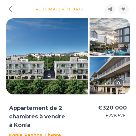
RETOUR AUX RÉSULTATS
€320 000
Appartement de 2
[£278 576]
chambres à vendre
à Konia
Konia, Paphos, Chypre