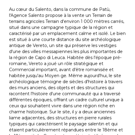
Au cœur du Salento, dans la commune de Patù,
l'Agence Salento propose à la vente un Terrain de
terrains agricoles Terrain d'environ 1 000 mètres carrés,
situé dans une campagne typique de la région et
caractérisé par un emplacement calme et isolé. Le bien
est situé à une courte distance du site archéologique
antique de Vereto, un site qui préserve les vestiges
d'une des villes messapiennes les plus importantes de
la région de Capo di Leuca. Habitée dès l'époque pré-
romaine, Vereto a joué un rôle stratégique et
Commercial important, avant d'être romanisée et
habitée jusqu'au Moyen ge. Même aujourd'hui, le site
archéologique témoigne de siècles d'histoire à travers
des murs anciens, des objets et des structures qui
racontent l'histoire d'une communauté qui a traversé
différentes époques, offrant un cadre culturel unique à
ceux qui souhaitent vivre dans une région riche en
charme historique. Sur le site, il y a deux anciennes
liame adjacentes, des structures en pierre rurales
typiques qui caractérisent le paysage salentin et qui
étaient particulièrement répandues entre le 18ème et