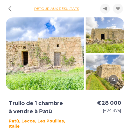
RETOUR AUX RÉSULTATS
€28 000
Trullo de 1 chambre
[£24 375]
à vendre à Patù
Patù, Lecce, Les Pouilles,
Italie