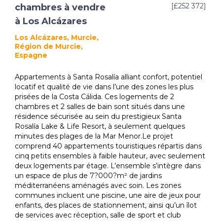
[£252 372]
chambres à vendre
à Los Alcázares
Los Alcázares, Murcie,
Région de Murcie,
Espagne
Appartements à Santa Rosalía alliant confort, potentiel
locatif et qualité de vie dans l’une des zones les plus
prisées de la Costa Cálida. Ces logements de 2
chambres et 2 salles de bain sont situés dans une
résidence sécurisée au sein du prestigieux Santa
Rosalía Lake & Life Resort, à seulement quelques
minutes des plages de la Mar Menor.Le projet
comprend 40 appartements touristiques répartis dans
cinq petits ensembles à faible hauteur, avec seulement
deux logements par étage. L’ensemble s’intègre dans
un espace de plus de 7?000?m² de jardins
méditerranéens aménagés avec soin. Les zones
communes incluent une piscine, une aire de jeux pour
enfants, des places de stationnement, ainsi qu’un îlot
de services avec réception, salle de sport et club