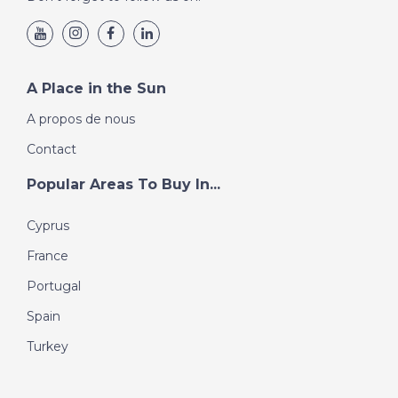
A Place in the Sun
A propos de nous
Contact
Popular Areas To Buy In...
Cyprus
France
Portugal
Spain
Turkey