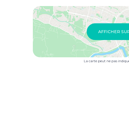
AFFICHER SU
La carte peut ne pas indiq