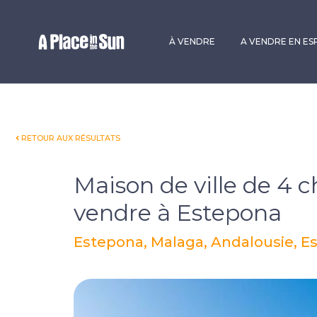
Premium
New development
À VENDRE
A VENDRE EN E
RETOUR AUX RÉSULTATS
Maison de ville de 4 
vendre à Estepona
Estepona, Malaga, Andalousie, 