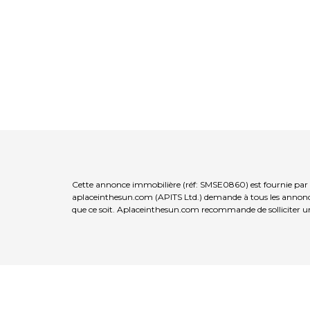
Cette annonce immobilière (réf: SMSE0860) est fournie par Hi
aplaceinthesun.com (APITS Ltd.) demande à tous les annonceur
que ce soit. Aplaceinthesun.com recommande de solliciter un