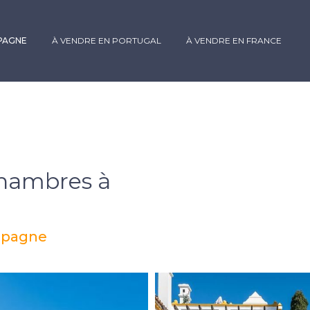
SPAGNE
À VENDRE EN PORTUGAL
À VENDRE EN FRANCE
chambres à
Espagne