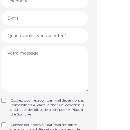
Cochez pour recevoir par mail des annonces
immobilières A Place in the Sun, des conseils
d'achat et des offres de billets pour A Place in
the Sun Live
Cochez pour recevoir par mail des offres
d'agents immobiliers et de fournisseurs de