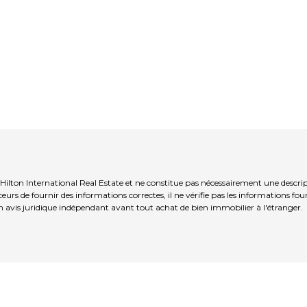
lton International Real Estate et ne constitue pas nécessairement une descript
s de fournir des informations correctes, il ne vérifie pas les informations fou
 avis juridique indépendant avant tout achat de bien immobilier à l'étranger.