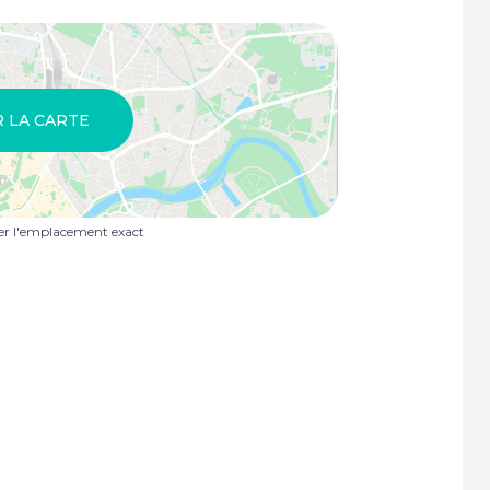
R LA CARTE
uer l'emplacement exact