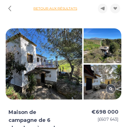
RETOUR AUX RÉSULTATS
€698 000
Maison de
[£607 643]
campagne de 6