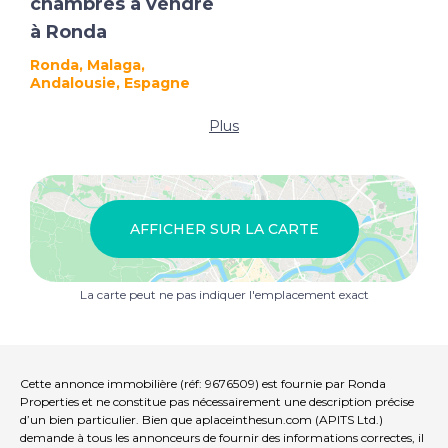
chambres à vendre
à Ronda
Ronda, Malaga,
Andalousie, Espagne
Plus
AFFICHER SUR LA CARTE
La carte peut ne pas indiquer l'emplacement exact
Cette annonce immobilière (réf: 9676509) est fournie par Ronda
Properties et ne constitue pas nécessairement une description précise
d’un bien particulier. Bien que aplaceinthesun.com (APITS Ltd.)
demande à tous les annonceurs de fournir des informations correctes, il