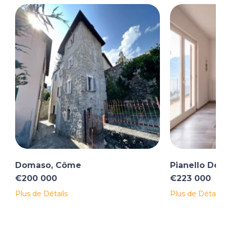
Domaso, Côme
Pianello Del
€200 000
€223 000
Plus de Détails
Plus de Détails