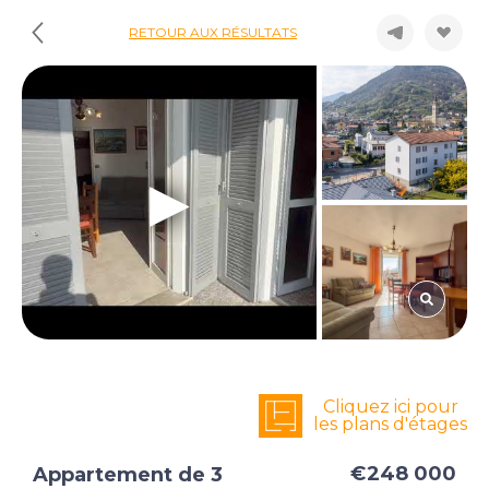
RETOUR AUX RÉSULTATS
Cliquez ici pour
les plans d'étages
€248 000
Appartement de 3