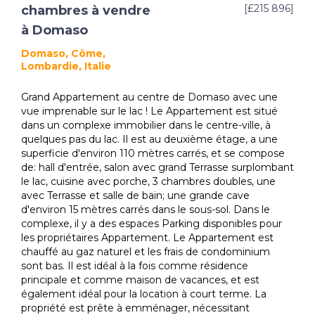
[£215 896]
chambres à vendre
à Domaso
Domaso, Côme,
Lombardie, Italie
Grand Appartement au centre de Domaso avec une
vue imprenable sur le lac ! Le Appartement est situé
dans un complexe immobilier dans le centre-ville, à
quelques pas du lac. Il est au deuxième étage, a une
superficie d'environ 110 mètres carrés, et se compose
de: hall d'entrée, salon avec grand Terrasse surplombant
le lac, cuisine avec porche, 3 chambres doubles, une
avec Terrasse et salle de bain; une grande cave
d'environ 15 mètres carrés dans le sous-sol. Dans le
complexe, il y a des espaces Parking disponibles pour
les propriétaires Appartement. Le Appartement est
chauffé au gaz naturel et les frais de condominium
sont bas. Il est idéal à la fois comme résidence
principale et comme maison de vacances, et est
également idéal pour la location à court terme. La
propriété est prête à emménager, nécessitant