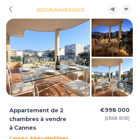
RETOUR AUX RÉSULTATS
€998 000
Appartement de 2
[£868 808]
chambres à vendre
à Cannes
Cannes, Alpes-Maritimes,