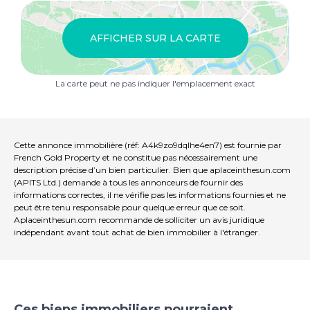
AFFICHER SUR LA CARTE
La carte peut ne pas indiquer l'emplacement exact
Cette annonce immobilière (réf: A4k9zo9dqlhe4en7) est fournie par
French Gold Property et ne constitue pas nécessairement une
description précise d’un bien particulier. Bien que aplaceinthesun.com
(APITS Ltd.) demande à tous les annonceurs de fournir des
informations correctes, il ne vérifie pas les informations fournies et ne
peut être tenu responsable pour quelque erreur que ce soit.
Aplaceinthesun.com recommande de solliciter un avis juridique
indépendant avant tout achat de bien immobilier à l'étranger.
Ces biens immobiliers pourraient