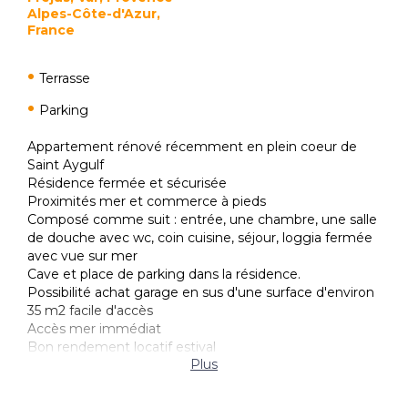
Alpes-Côte-d'Azur,
France
Terrasse
Parking
Appartement rénové récemment en plein coeur de
Saint Aygulf
Résidence fermée et sécurisée
Proximités mer et commerce à pieds
Composé comme suit : entrée, une chambre, une salle
de douche avec wc, coin cuisine, séjour, loggia fermée
avec vue sur mer
Cave et place de parking dans la résidence.
Possibilité achat garage en sus d'une surface d'environ
35 m2 facile d'accès
Accès mer immédiat
Bon rendement locatif estival
Plus