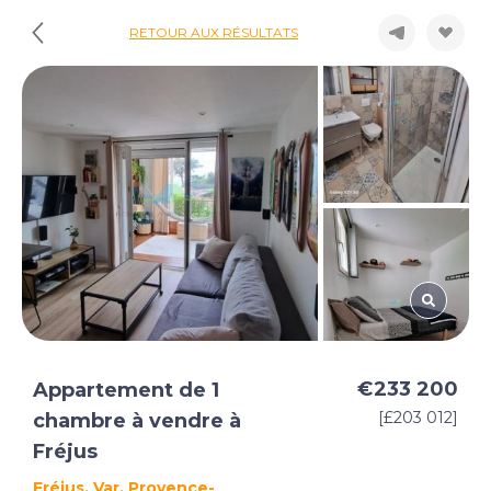
RETOUR AUX RÉSULTATS
€233 200
Appartement de 1
[£203 012]
chambre à vendre à
Fréjus
Fréjus, Var, Provence-