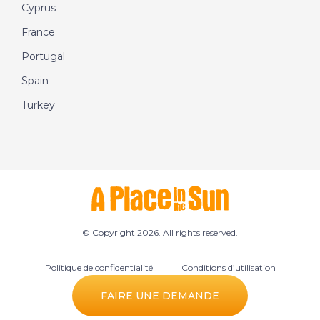
Cyprus
France
Portugal
Spain
Turkey
© Copyright 2026. All rights reserved.
Politique de confidentialité
Conditions d’utilisation
Préférences des cookies
FAIRE UNE DEMANDE