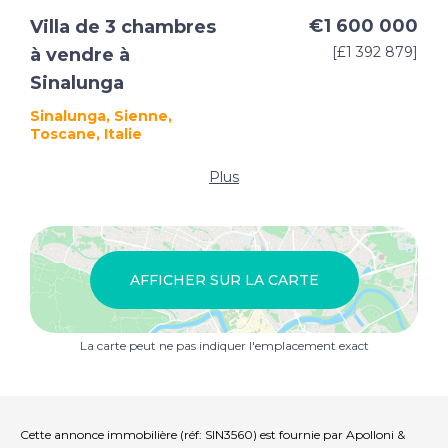
€1 600 000
Villa de 3 chambres
[£1 392 879]
à vendre à
Sinalunga
Sinalunga, Sienne,
Toscane, Italie
Plus
AFFICHER SUR LA CARTE
La carte peut ne pas indiquer l'emplacement exact
Cette annonce immobilière (réf: SIN3560) est fournie par Apolloni &