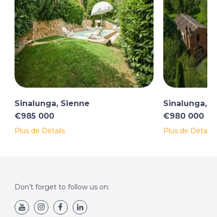
Sinalunga, Sienne
Sinalunga, S
€985 000
€980 000
Plus de Détails
Plus de Détails
Don’t forget to follow us on: