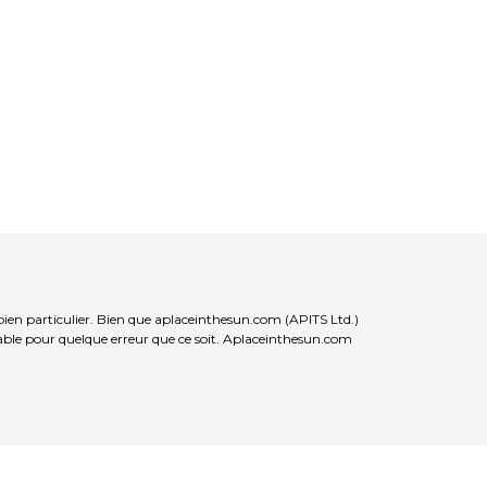
bien particulier. Bien que aplaceinthesun.com (APITS Ltd.)
nsable pour quelque erreur que ce soit. Aplaceinthesun.com