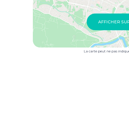
AFFICHER SU
La carte peut ne pas indiq