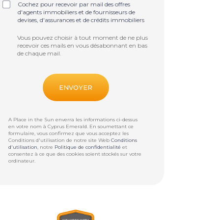
Cochez pour recevoir par mail des offres
d'agents immobiliers et de fournisseurs de
devises, d'assurances et de crédits immobiliers
Vous pouvez choisir à tout moment de ne plus
recevoir ces mails en vous désabonnant en bas
de chaque mail.
A Place in the Sun enverra les informations ci-dessus
en votre nom à
Cyprus Emerald
. En soumettant ce
formulaire, vous confirmez que vous acceptez les
Conditions d'utilisation de notre site Web
Conditions
d'utilisation
, notre
Politique de confidentialité
et
consentez à ce que des cookies soient stockés sur votre
ordinateur.