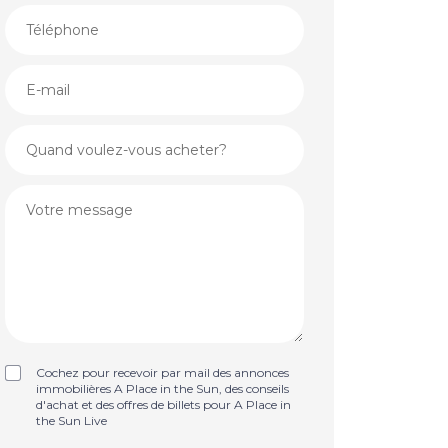
Cochez pour recevoir par mail des annonces
immobilières A Place in the Sun, des conseils
d'achat et des offres de billets pour A Place in
the Sun Live