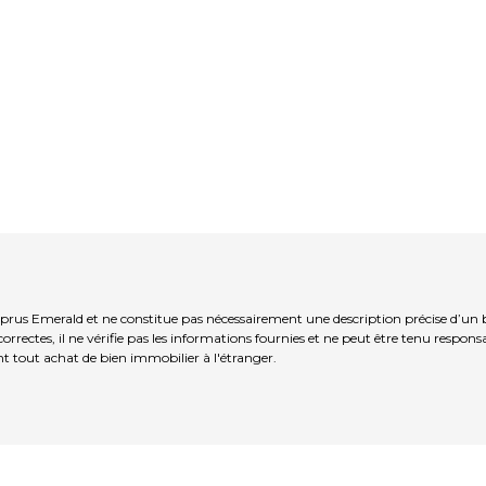
yprus Emerald et ne constitue pas nécessairement une description précise d’un 
rrectes, il ne vérifie pas les informations fournies et ne peut être tenu respo
t tout achat de bien immobilier à l'étranger.