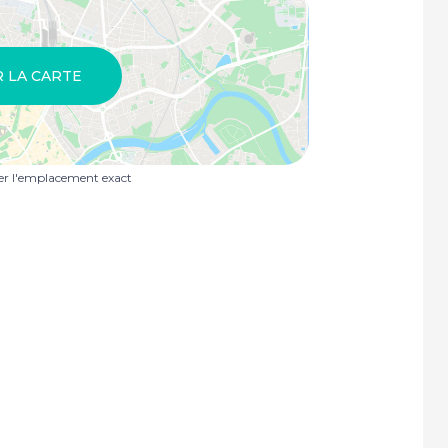
R LA CARTE
uer l'emplacement exact