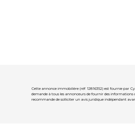
Cette annonce immobilière (réf: 12816352) est fournie par C
demande à tous les annonceurs de fournir des informations co
recommande de solliciter un avis juridique indépendant avan