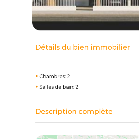
Détails du bien immobilier
Chambres: 2
Salles de bain: 2
Description complète