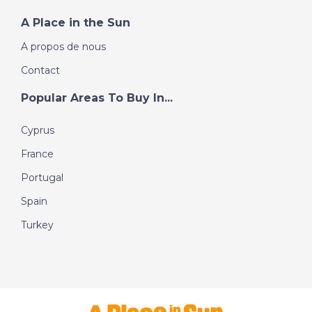
A Place in the Sun
A propos de nous
Contact
Popular Areas To Buy In...
Cyprus
France
Portugal
Spain
Turkey