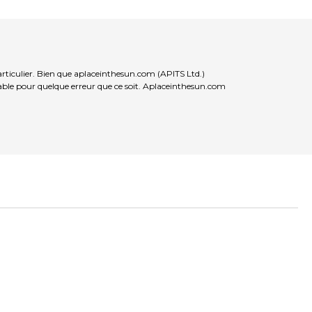
articulier. Bien que aplaceinthesun.com (APITS Ltd.)
nsable pour quelque erreur que ce soit. Aplaceinthesun.com