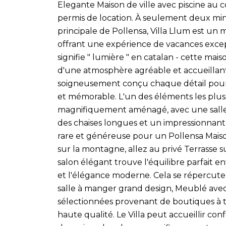
Elegante Maison de ville avec piscine au cœ
permis de location. À seulement deux mi
principale de Pollensa, Villa Llum est un
offrant une expérience de vacances excep
signifie " lumière " en catalan - cette mai
d'une atmosphère agréable et accueillante
soigneusement conçu chaque détail pour qu
et mémorable. L'un des éléments les plus
magnifiquement aménagé, avec une salle 
des chaises longues et un impressionnant P
rare et généreuse pour un Pollensa Maison
sur la montagne, allez au privé Terrasse su
salon élégant trouve l'équilibre parfait e
et l'élégance moderne. Cela se répercute
salle à manger grand design, Meublé ave
sélectionnées provenant de boutiques à tr
haute qualité. Le Villa peut accueillir c