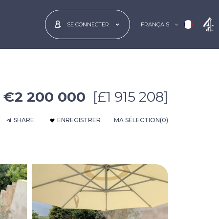
FRANÇAIS
SE CONNECTER
€2 200 000
[£1 915 208]
SHARE
ENREGISTRER
MA SÉLECTION
(0)