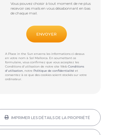
Vous pouvez choisir à tout moment de ne plus
recevoir ces mails en vous désabonnant en bas
de chaque mail.
A Place in the Sun enverra les informations ci-dessus
en votre nom à
Sol Mallorca
. En soumettant ce
formulaire, vous confirmez que vous acceptez les
Conditions d'utilisation de notre site Web
Conditions
d'utilisation
, notre
Politique de confidentialité
et
consentez à ce que des cookies soient stockés sur votre
ordinateur.
IMPRIMER LES DÉTAILS DE LA PROPRIÉTÉ