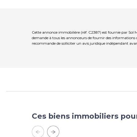
Cette annonce immobilière (réf: C2387) est fournie par Sol M
demande à tous les annonceurs de fournir des informations co
recommande de solliciter un avis juridique indépendant avan
Ces biens immobiliers pou