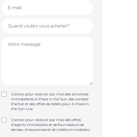
Cochez pour recevoir par mail des annonces
immobilières A Place in the Sun, des conseils
d'achat et des offres de billets pour A Place in
the Sun Live
Cochez pour recevoir par mail des offres
d'agents immobiliers et de fournisseurs de
devises, d'assurances et de crédits immobiliers