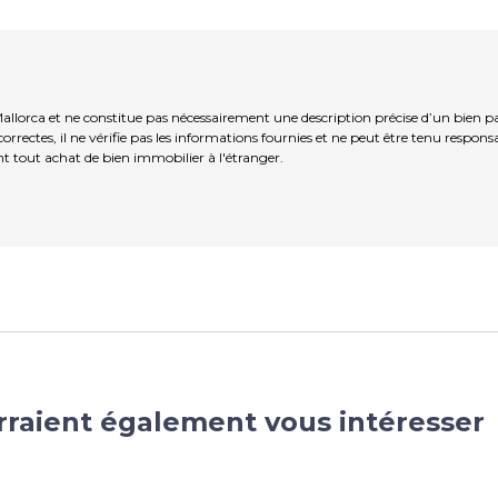
allorca et ne constitue pas nécessairement une description précise d’un bien p
rrectes, il ne vérifie pas les informations fournies et ne peut être tenu respo
t tout achat de bien immobilier à l'étranger.
rraient également vous intéresser