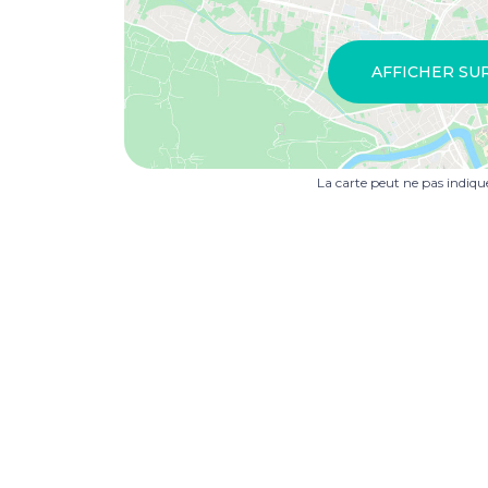
AFFICHER SU
La carte peut ne pas indiq