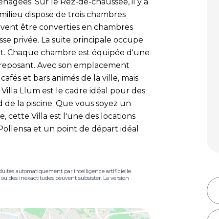
gées. Sur le Rez-de-chaussée, il y a
ilieu dispose de trois chambres
vent être converties en chambres
se privée. La suite principale occupe
fort. Chaque chambre est équipée d'une
l reposant. Avec son emplacement
cafés et bars animés de la ville, mais
 Villa Llum est le cadre idéal pour des
d de la piscine. Que vous soyez un
 cette Villa est l'une des locations
ollensa et un point de départ idéal
duites automatiquement par intelligence artificielle.
s ou des inexactitudes peuvent subsister. La version