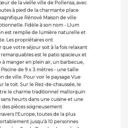
ur de la vieille ville de Pollensa, avec
nutes à pied de la charmante place
 magnifique Rénové Maison de ville
tionnelle. Fidèle à son nom - Llum
son est remplie de lumière naturelle et
. Les propriétaires ont
e votre séjour soit à la fois relaxant
 remarquables est le patio spacieux et
à manger en plein air, un barbecue,
iscine de 9 x 3 mètres - une taille
 de ville. Pour voir le paysage Vue
r le toit. Sur le Rez-de-chaussée, le
ntre le charme traditionnel mallorquin
 sans heurts dans une cuisine et une
c des pièces soigneusement
avers l'Europe, toutes de la plus
onfortablement jusqu'à 10 personnes