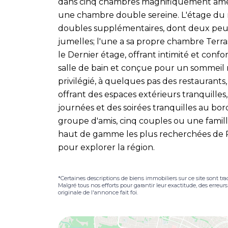
dans cinq chambres magnifiquement aména
une chambre double sereine. L'étage du m
doubles supplémentaires, dont deux peu
jumelles; l'une a sa propre chambre Terras
le Dernier étage, offrant intimité et con
salle de bain et conçue pour un sommei
privilégié, à quelques pas des restaurants, 
offrant des espaces extérieurs tranquilles,
journées et des soirées tranquilles au bor
groupe d'amis, cinq couples ou une famille,
haut de gamme les plus recherchées de P
pour explorer la région.
*Certaines descriptions de biens immobiliers sur ce site sont tra
Malgré tous nos efforts pour garantir leur exactitude, des erreur
originale de l'annonce fait foi.