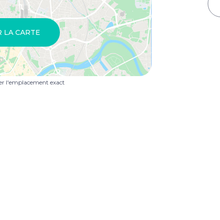
R LA CARTE
uer l'emplacement exact