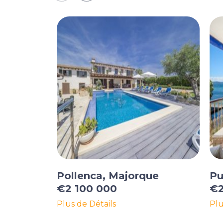
Pollenca, Majorque
Pu
€2 100 000
€2
Plus de Détails
Plu