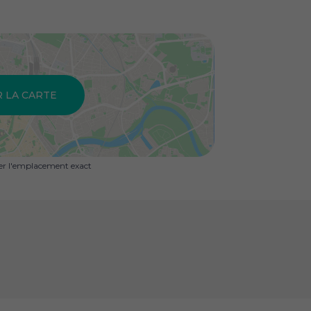
R LA CARTE
uer l'emplacement exact