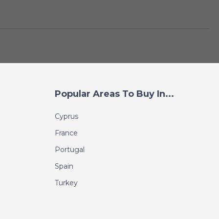
Popular Areas To Buy In...
Cyprus
France
Portugal
Spain
Turkey