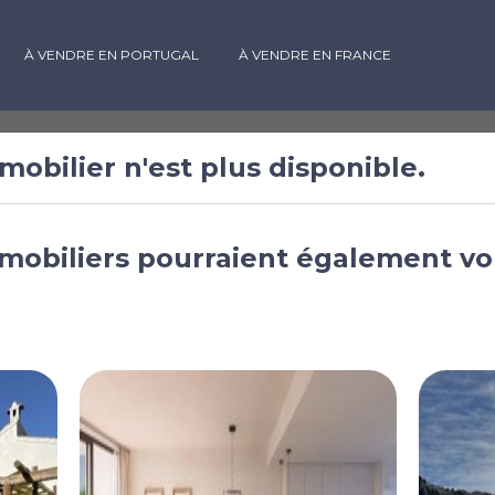
À VENDRE EN PORTUGAL
À VENDRE EN FRANCE
mobilier n'est plus disponible.
res à vendre à
mobiliers pourraient également vo
pción
, Andalousie, Espagne