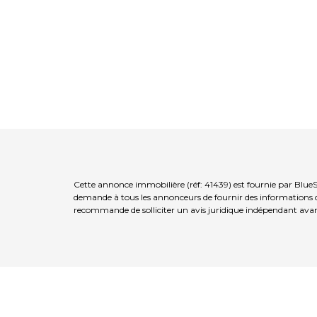
Cette annonce immobilière (réf: 41439) est fournie par Blue
demande à tous les annonceurs de fournir des informations co
recommande de solliciter un avis juridique indépendant avan