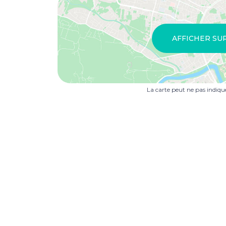
AFFICHER SU
La carte peut ne pas indiq