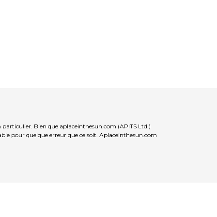
n particulier. Bien que aplaceinthesun.com (APITS Ltd.)
nsable pour quelque erreur que ce soit. Aplaceinthesun.com