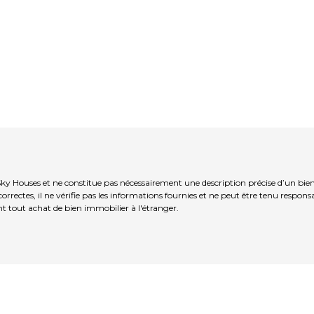
Sky Houses et ne constitue pas nécessairement une description précise d’un bie
rrectes, il ne vérifie pas les informations fournies et ne peut être tenu respo
t tout achat de bien immobilier à l'étranger.