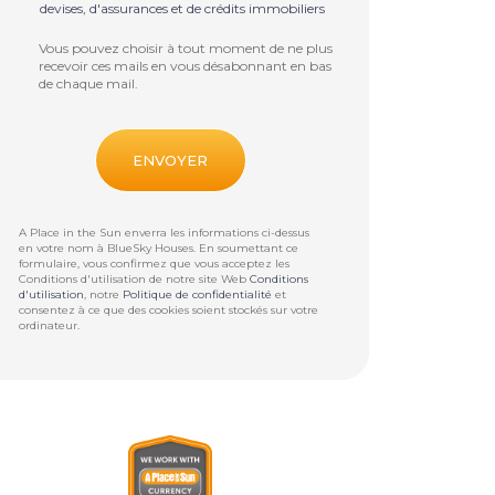
devises, d'assurances et de crédits immobiliers
Vous pouvez choisir à tout moment de ne plus
recevoir ces mails en vous désabonnant en bas
de chaque mail.
A Place in the Sun enverra les informations ci-dessus
en votre nom à
BlueSky Houses
. En soumettant ce
formulaire, vous confirmez que vous acceptez les
Conditions d'utilisation de notre site Web
Conditions
d'utilisation
, notre
Politique de confidentialité
et
consentez à ce que des cookies soient stockés sur votre
ordinateur.