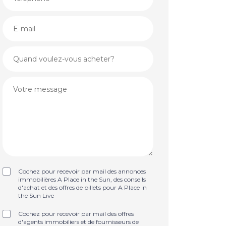
Cochez pour recevoir par mail des annonces
immobilières A Place in the Sun, des conseils
d'achat et des offres de billets pour A Place in
the Sun Live
Cochez pour recevoir par mail des offres
d'agents immobiliers et de fournisseurs de