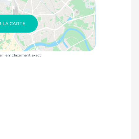
R LA CARTE
uer l'emplacement exact