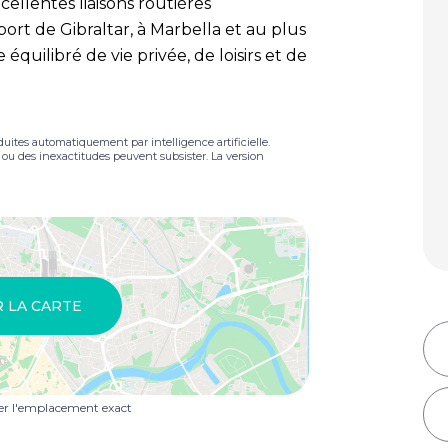
cellentes liaisons routières
ort de Gibraltar, à Marbella et au plus
équilibré de vie privée, de loisirs et de
duites automatiquement par intelligence artificielle.
s ou des inexactitudes peuvent subsister. La version
R LA CARTE
uer l'emplacement exact