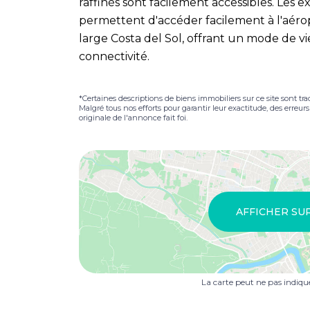
raffinés sont facilement accessibles. Les ex
permettent d'accéder facilement à l'aérop
large Costa del Sol, offrant un mode de vie 
connectivité.
*Certaines descriptions de biens immobiliers sur ce site sont tra
Malgré tous nos efforts pour garantir leur exactitude, des erreur
originale de l'annonce fait foi.
AFFICHER SU
La carte peut ne pas indiq