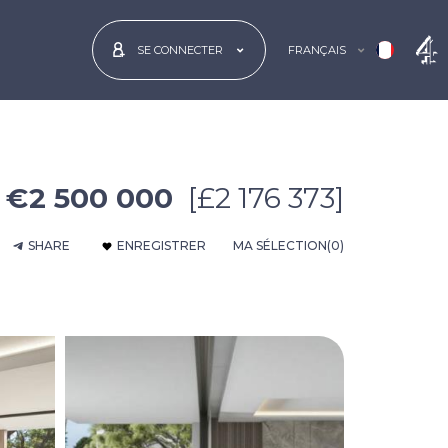
FRANÇAIS
SE CONNECTER
€2 500 000
[£2 176 373]
SHARE
ENREGISTRER
MA SÉLECTION
(0)