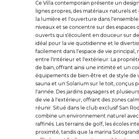
Ce Villa contemporain présente un design 
lignes propres, des matériaux naturels et 
la lumière et l'ouverture dans l'ensemble
niveaux et se concentre sur des espaces d
ouverts qui s'écoulent en douceur sur de
idéal pour la vie quotidienne et le divert
facilement dans l'espace de vie principal, 
entre l'intérieur et l'extérieur. La propr
de bain, offrant ainsi une intimité et un con
équipements de bien-être et de style de 
sauna et un Solarium sur le toit, conçus po
l'année. Des jardins paysagers et plusieu
de vie à l'extérieur, offrant des zones ca
réunir. Situé dans le club exclusif San R
combine un environnement naturel avec 
raffinés. Les terrains de golf, les écoles in
proximité, tandis que la marina Sotogrande