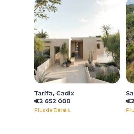
Tarifa, Cadix
Sa
€2 652 000
€2
Plus de Détails
Plu