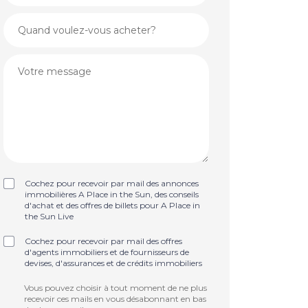
Cochez pour recevoir par mail des annonces
immobilières A Place in the Sun, des conseils
d'achat et des offres de billets pour A Place in
the Sun Live
Cochez pour recevoir par mail des offres
d'agents immobiliers et de fournisseurs de
devises, d'assurances et de crédits immobiliers
Vous pouvez choisir à tout moment de ne plus
recevoir ces mails en vous désabonnant en bas