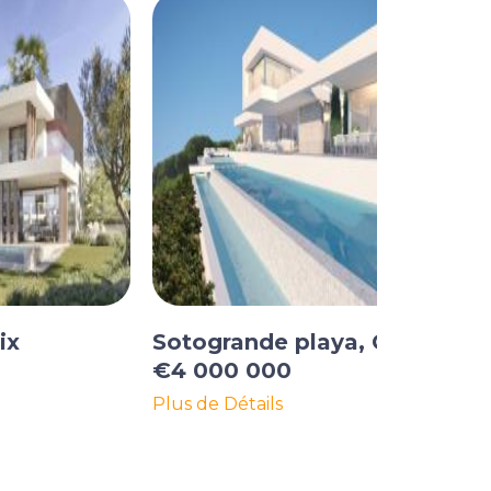
ix
Sotogrande playa, Cadix
€4 000 000
Plus de Détails