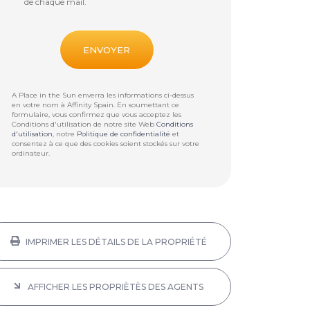
de chaque mail.
A Place in the Sun enverra les informations ci-dessus
en votre nom à
Affinity Spain
. En soumettant ce
formulaire, vous confirmez que vous acceptez les
Conditions d'utilisation de notre site Web
Conditions
d'utilisation
, notre
Politique de confidentialité
et
consentez à ce que des cookies soient stockés sur votre
ordinateur.
IMPRIMER LES DÉTAILS DE LA PROPRIÉTÉ
AFFICHER LES PROPRIÈTÈS DES AGENTS