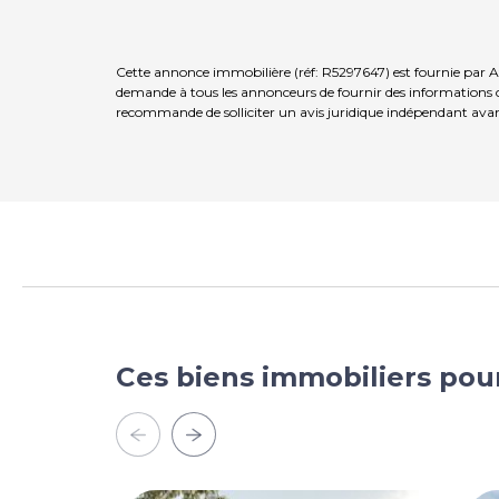
Cette annonce immobilière (réf: R5297647) est fournie par Af
demande à tous les annonceurs de fournir des informations co
recommande de solliciter un avis juridique indépendant avan
Ces biens immobiliers pou