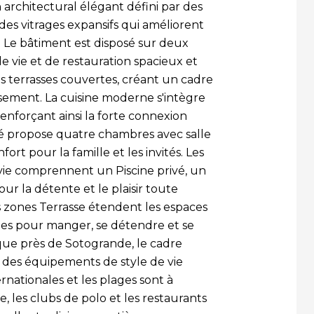
architectural élégant défini par des
des vitrages expansifs qui améliorent
. Le bâtiment est disposé sur deux
e vie et de restauration spacieux et
s terrasses couvertes, créant un cadre
issement. La cuisine moderne s'intègre
renforçant ainsi la forte connexion
iété propose quatre chambres avec salle
fort pour la famille et les invités. Les
vie comprennent un Piscine privé, un
ur la détente et le plaisir toute
rs zones Terrasse étendent les espaces
lmes pour manger, se détendre et se
oque près de Sotogrande, le cadre
des équipements de style de vie
ternationales et les plages sont à
, les clubs de polo et les restaurants