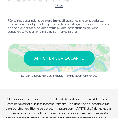
environnement naturel magnifique.
Plus
*Certaines descriptions de biens immobiliers sur ce site sont traduites
automatiquement par intelligence artificielle. Malgré tous nos efforts pour
garantir leur exactitude, des erreurs ou des inexactitudes peuvent
subsister. La version originale de l'annonce fait foi.
AFFICHER SUR LA CARTE
La carte peut ne pas indiquer l'emplacement exact
Cette annonce immobilière (réf: 11EZ14146) est fournie par A Home in
Crete et ne constitue pas nécessairement une description précise d’un
bien particulier. Bien que aplaceinthesun.com (APITS Ltd.) demande à
tous les annonceurs de fournir des informations correctes, il ne vérifie
pas les informations fournies et ne peut être tenu responsable pour