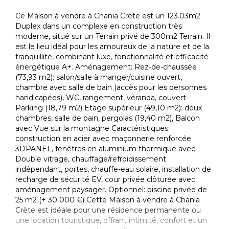
Ce Maison à vendre à Chania Crète est un 123.03m2
Duplex dans un complexe en construction très
moderne, situé sur un Terrain privé de 300m2 Terrain. Il
est le lieu idéal pour les amoureux de la nature et de la
tranquillité, combinant luxe, fonctionnalité et efficacité
énergétique A+. Aménagement: Rez-de-chaussée
(73,93 m2): salon/salle à manger/cuisine ouvert,
chambre avec salle de bain (accès pour les personnes
handicapées), WC, rangement, véranda, couvert
Parking (18,79 m2) Etage supérieur (49,10 m2): deux
chambres, salle de bain, pergolas (19,40 m2), Balcon
avec Vue sur la montagne Caractéristiques:
construction en acier avec maçonnerie renforcée
3DPANEL, fenêtres en aluminium thermique avec
Double vitrage, chauffage/refroidissement
indépendant, portes, chauffe-eau solaire, installation de
recharge de sécurité EV, cour privée clôturée avec
aménagement paysager. Optionnel: piscine privée de
25 m2 (+ 30 000 €) Cette Maison à vendre à Chania
Crète est idéale pour une résidence permanente ou
une location touristique, offrant intimité, confort et un