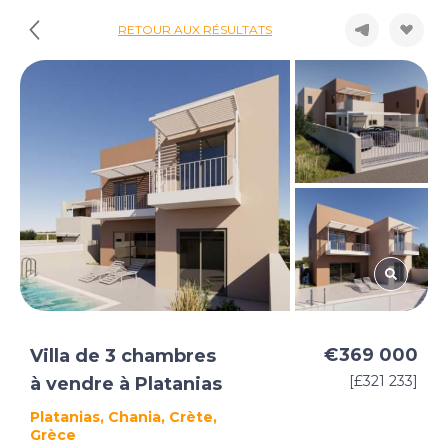
RETOUR AUX RÉSULTATS
€369 000
Villa de 3 chambres
[£321 233]
à vendre à Platanias
Platanias, Chania, Crète,
Grèce