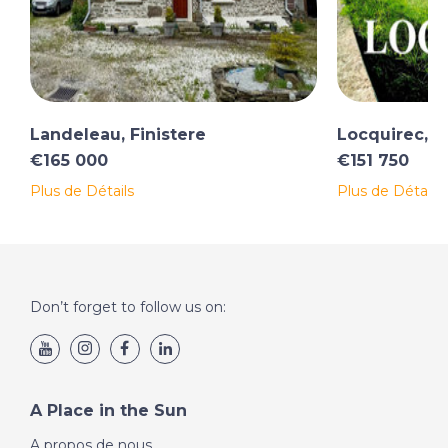
Landeleau, Finistere
Locquirec, F
€165 000
€151 750
Plus de Détails
Plus de Détails
Don’t forget to follow us on:
A Place in the Sun
A propos de nous