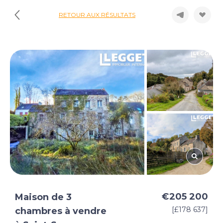
RETOUR AUX RÉSULTATS
€205 200
Maison de 3
[£178 637]
chambres à vendre