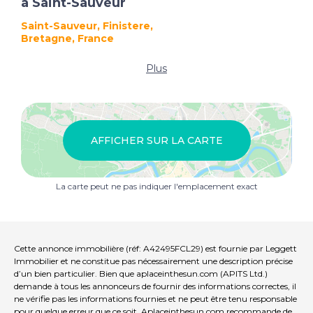
à Saint-Sauveur
Saint-Sauveur, Finistere,
Bretagne, France
Plus
AFFICHER SUR LA CARTE
La carte peut ne pas indiquer l'emplacement exact
Cette annonce immobilière (réf: A42495FCL29) est fournie par Leggett
Immobilier et ne constitue pas nécessairement une description précise
d’un bien particulier. Bien que aplaceinthesun.com (APITS Ltd.)
demande à tous les annonceurs de fournir des informations correctes, il
ne vérifie pas les informations fournies et ne peut être tenu responsable
pour quelque erreur que ce soit. Aplaceinthesun.com recommande de