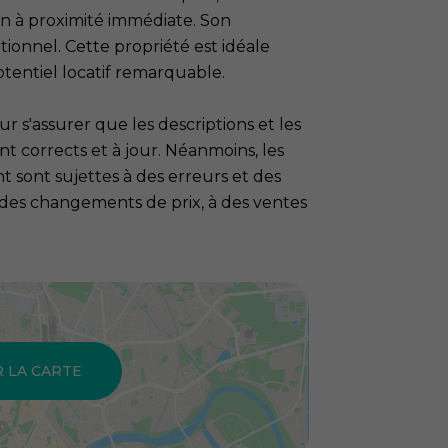
un à proximité immédiate. Son
onnel. Cette propriété est idéale
tentiel locatif remarquable.
 s'assurer que les descriptions et les
t corrects et à jour. Néanmoins, les
sont sujettes à des erreurs et des
à des changements de prix, à des ventes
R LA CARTE