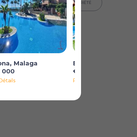
IMPRIMER LES DÉTAILS DE LA PROPRIÉTÉ
ona, Malaga
Estepona, Malaga
0 000
€1 100 000
Détails
Plus de Détails