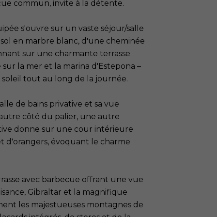
cue commun, invite à la détente.
ipée s'ouvre sur un vaste séjour/salle
 sol en marbre blanc, d'une cheminée
onnant sur une charmante terrasse
ur la mer et la marina d'Estepona –
soleil tout au long de la journée.
salle de bains privative et sa vue
'autre côté du palier, une autre
tive donne sur une cour intérieure
t d'orangers, évoquant le charme
errasse avec barbecue offrant une vue
isance, Gibraltar et la magnifique
ent les majestueuses montagnes de