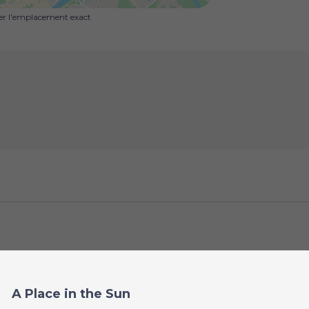
uer l'emplacement exact
A Place in the Sun