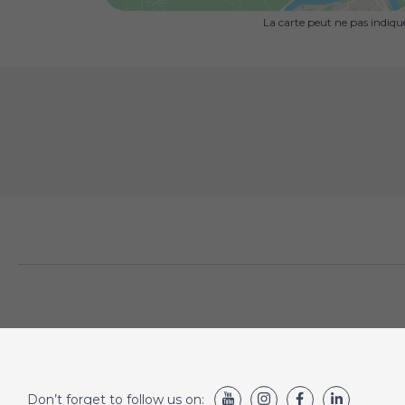
La carte peut ne pas indiq
Don’t forget to follow us on: