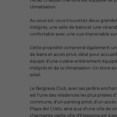
l'Atlas. Chaque chambre est équipée de pl
climatisation.
Au sous-sol, vous trouverez deux grande
intégrés, une salle de bains et une véran
confortable avec une vue imprenable sur
Cette propriété comprend également un
de bains et accès privé, idéal pour accueill
équipé d'une cuisine entièrement équipée
intégrés et de la climatisation. Un store 
soleil.
Le Belgravia Club, avec ses jardins encha
est l'une des résidences les plus prisées d
commune, d'un parking privé, d'un accès d
Playa del Cristo, ainsi que d'une villa de 
charmante vieille ville d'Estepona est à 