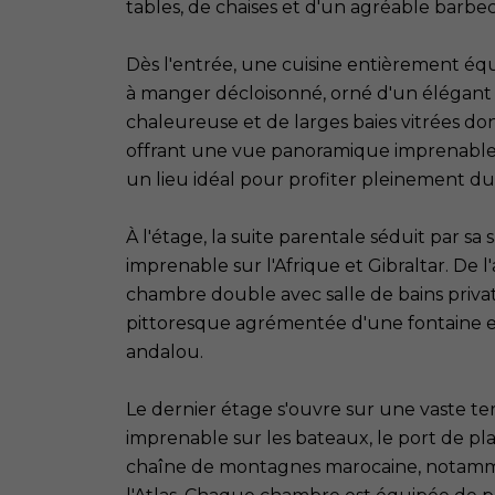
tables, de chaises et d'un agréable barbe
Dès l'entrée, une cuisine entièrement équ
à manger décloisonné, orné d'un élégant
chaleureuse et de larges baies vitrées d
offrant une vue panoramique imprenable s
un lieu idéal pour profiter pleinement du 
À l'étage, la suite parentale séduit par sa 
imprenable sur l'Afrique et Gibraltar. De l
chambre double avec salle de bains priva
pittoresque agrémentée d'une fontaine e
andalou.
Le dernier étage s'ouvre sur une vaste t
imprenable sur les bateaux, le port de pla
chaîne de montagnes marocaine, notamm