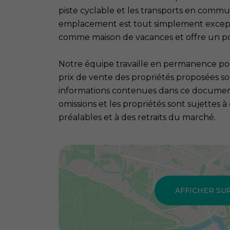
piste cyclable et les transports en comm
emplacement est tout simplement excepti
comme maison de vacances et offre un po
Notre équipe travaille en permanence pour
prix de vente des propriétés proposées son
informations contenues dans ce document 
omissions et les propriétés sont sujettes 
préalables et à des retraits du marché.
AFFICHER SU