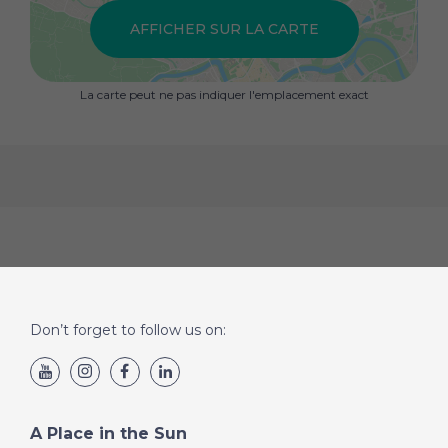
AFFICHER SUR LA CARTE
La carte peut ne pas indiquer l'emplacement exact
Don’t forget to follow us on:
A Place in the Sun