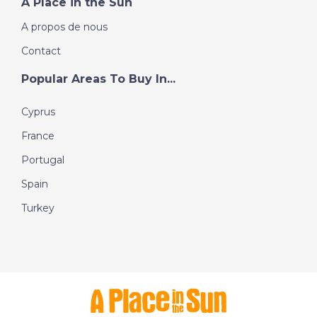
A Place in the Sun
A propos de nous
Contact
Popular Areas To Buy In...
Cyprus
France
Portugal
Spain
Turkey