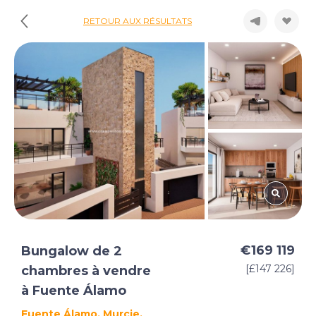
RETOUR AUX RÉSULTATS
€169 119
Bungalow de 2
[£147 226]
chambres à vendre
à Fuente Álamo
Fuente Álamo, Murcie,