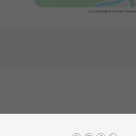
La carte peut ne pas indiq