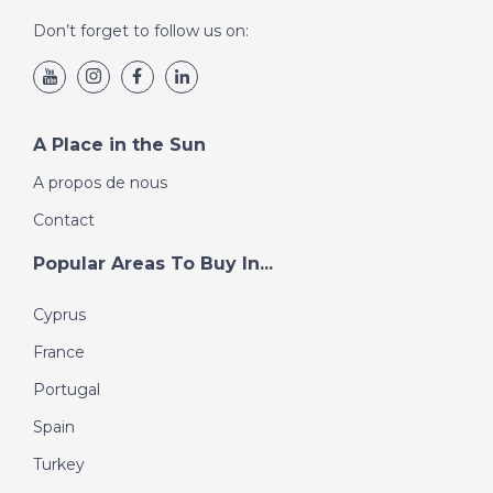
Don’t forget to follow us on:
A Place in the Sun
A propos de nous
Contact
Popular Areas To Buy In...
Cyprus
France
Portugal
Spain
Turkey