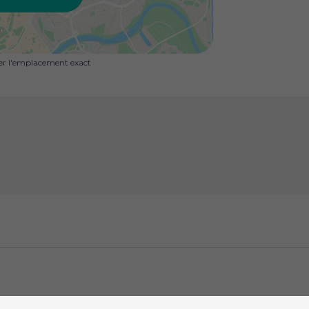
uer l'emplacement exact