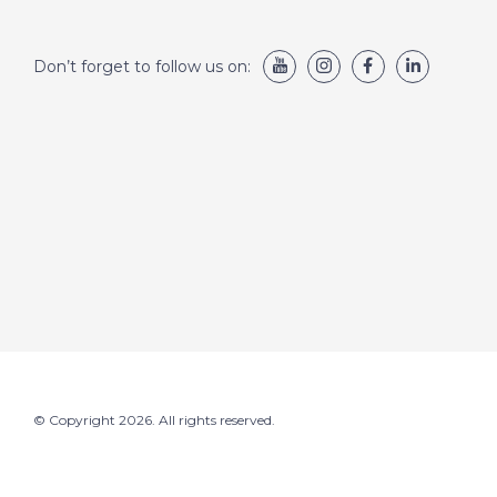
Don’t forget to follow us on:
© Copyright 2026. All rights reserved.