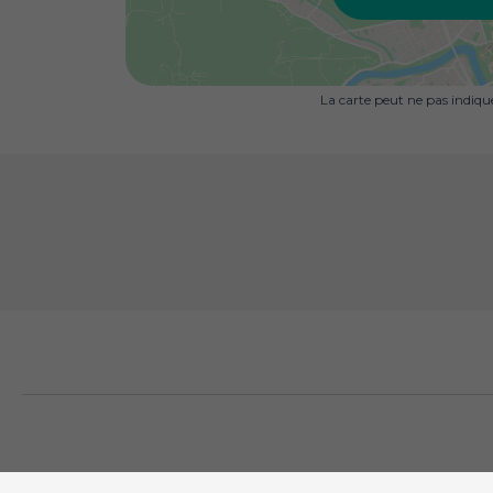
La carte peut ne pas indiq