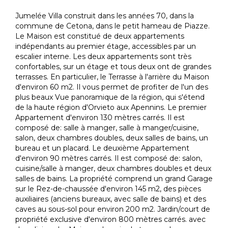
Jumelée Villa construit dans les années 70, dans la
commune de Cetona, dans le petit hameau de Piazze.
Le Maison est constitué de deux appartements
indépendants au premier étage, accessibles par un
escalier interne. Les deux appartements sont très
confortables, sur un étage et tous deux ont de grandes
terrasses. En particulier, le Terrasse à l'arrière du Maison
d'environ 60 m2. Il vous permet de profiter de l'un des
plus beaux Vue panoramique de la région, qui s'étend
de la haute région d'Orvieto aux Apennins. Le premier
Appartement d'environ 130 mètres carrés. Il est
composé de: salle à manger, salle à manger/cuisine,
salon, deux chambres doubles, deux salles de bains, un
bureau et un placard. Le deuxième Appartement
d'environ 90 mètres carrés. Il est composé de: salon,
cuisine/salle à manger, deux chambres doubles et deux
salles de bains. La propriété comprend un grand Garage
sur le Rez-de-chaussée d'environ 145 m2, des pièces
auxiliaires (anciens bureaux, avec salle de bains) et des
caves au sous-sol pour environ 200 m2. Jardin/court de
propriété exclusive d'environ 800 mètres carrés. avec