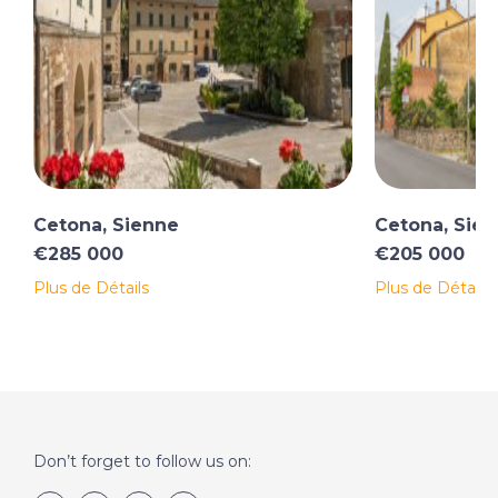
OBLIGATIONS CONTRACTUELES
Le bien est la propriété d'un particulier et la vente est
soumise à un enregistrement immobilier.
Cetona, Sienne
Cetona, Sie
€285 000
€205 000
Plus de Détails
Plus de Détails
Don’t forget to follow us on: