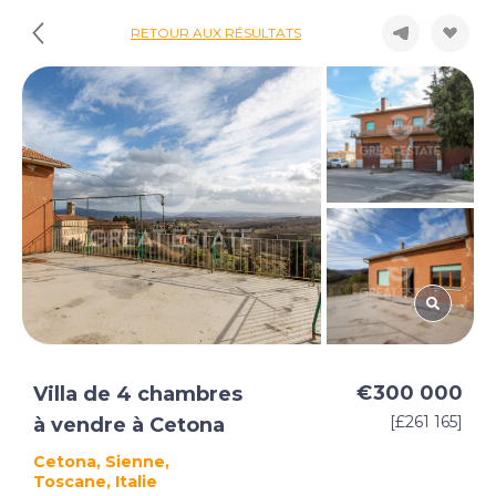
RETOUR AUX RÉSULTATS
€300 000
Villa de 4 chambres
[£261 165]
à vendre à Cetona
Cetona, Sienne,
Toscane, Italie