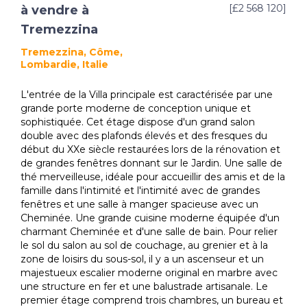
[£2 568 120]
à vendre à
Tremezzina
Tremezzina, Côme,
Lombardie, Italie
L'entrée de la Villa principale est caractérisée par une
grande porte moderne de conception unique et
sophistiquée. Cet étage dispose d'un grand salon
double avec des plafonds élevés et des fresques du
début du XXe siècle restaurées lors de la rénovation et
de grandes fenêtres donnant sur le Jardin. Une salle de
thé merveilleuse, idéale pour accueillir des amis et de la
famille dans l'intimité et l'intimité avec de grandes
fenêtres et une salle à manger spacieuse avec un
Cheminée. Une grande cuisine moderne équipée d'un
charmant Cheminée et d'une salle de bain. Pour relier
le sol du salon au sol de couchage, au grenier et à la
zone de loisirs du sous-sol, il y a un ascenseur et un
majestueux escalier moderne original en marbre avec
une structure en fer et une balustrade artisanale. Le
premier étage comprend trois chambres, un bureau et