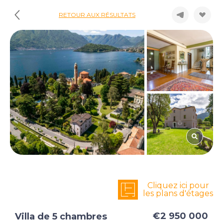
RETOUR AUX RÉSULTATS
Cliquez ici pour
les plans d'étages
€2 950 000
Villa de 5 chambres