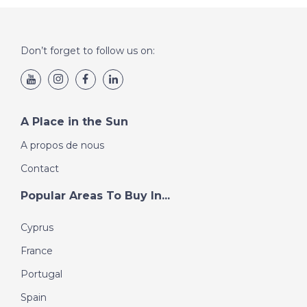
en vigueur (voir les frais d'achat privé).
Don’t forget to follow us on:
A Place in the Sun
A propos de nous
Contact
Popular Areas To Buy In...
Cyprus
France
Portugal
Spain