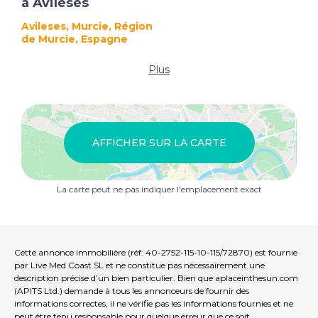
à Avileses
Avileses, Murcie, Région
de Murcie, Espagne
Plus
AFFICHER SUR LA CARTE
La carte peut ne pas indiquer l'emplacement exact
Cette annonce immobilière (réf: 40-2752-115-10-115/72870) est fournie
par Live Med Coast SL et ne constitue pas nécessairement une
description précise d’un bien particulier. Bien que aplaceinthesun.com
(APITS Ltd.) demande à tous les annonceurs de fournir des
informations correctes, il ne vérifie pas les informations fournies et ne
peut être tenu responsable pour quelque erreur que ce soit.