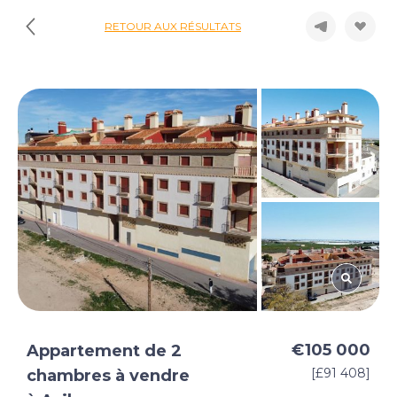
RETOUR AUX RÉSULTATS
€105 000
Appartement de 2
[£91 408]
chambres à vendre