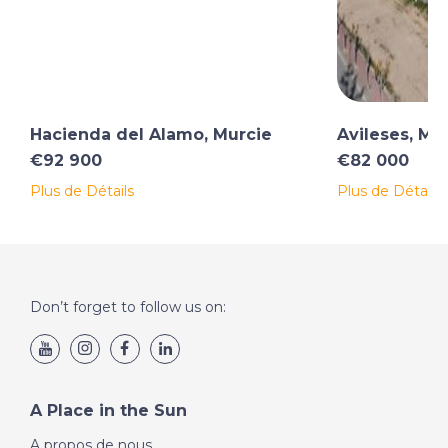
Hacienda del Alamo, Murcie
Avileses, Mu
€92 900
€82 000
Plus de Détails
Plus de Détails
Don’t forget to follow us on:
A Place in the Sun
A propos de nous