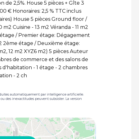
n de 2,5%. House 5 pièces + Gîte 3
200 € Honoraires: 2,5 % TTC inclus
ires) House 5 pièces Ground floor /
0 m2 Cuisine - 13 m2 Véranda - 11 m2
er étage / Premier étage: Dégagement
m2 2ème étage / Deuxième étage:
m2, 12 m2 XYZ6 m2) 5 pièces Auteur
ambres de commerce et des salons de
'habitation - 1 étage - 2 chambres
ation - 2 ch
duites automatiquement par intelligence artificielle.
s ou des inexactitudes peuvent subsister. La version