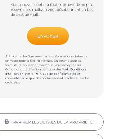
Vous pouvez choisir à tout moment de ne plus
recevoir ces mails en vous désabonnant en bas
de chaque mail.
A Place in the Sun enverra les informations ci-dessus
en votre nom à
Bel Air Homes
. En soumettant ce
formulaire, vous confirmez que vous acceptez les
Conditions d'utilisation de notre site Web
Conditions
d'utilisation
, notre
Politique de confidentialité
et
consentez à ce que des cookies soient stockés sur votre
ordinateur.
IMPRIMER LES DÉTAILS DE LA PROPRIÉTÉ