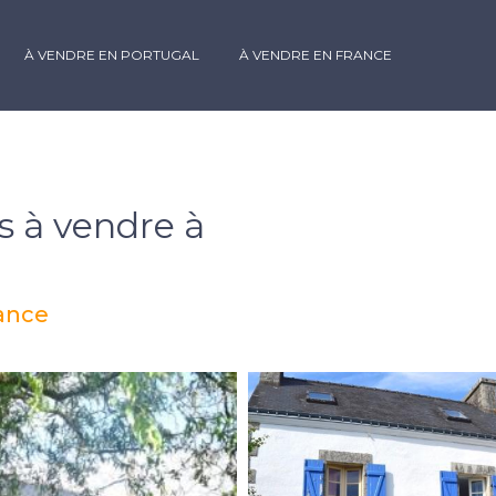
À VENDRE EN PORTUGAL
À VENDRE EN FRANCE
 à vendre à
ance