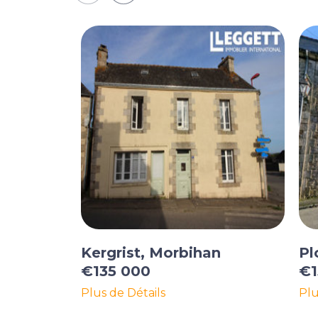
Kergrist, Morbihan
Pl
€135 000
€1
Plus de Détails
Plu