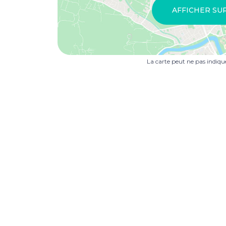
AFFICHER SU
La carte peut ne pas indiq