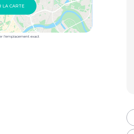
R LA CARTE
uer l'emplacement exact