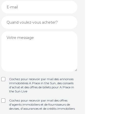
Cochez pour recevoir par mail des annonces
immobilières A Place in the Sun, des conseils
d'achat et des offres de billets pour A Place in
the Sun Live
Cochez pour recevoir par mail des offres
d'agents immobiliers et de fournisseurs de
devises, d'assurances et de crédits immobiliers