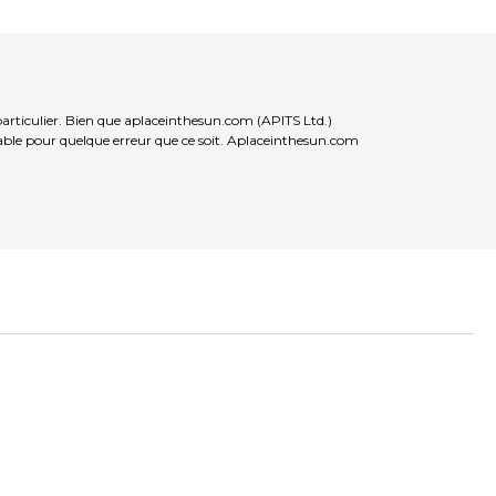
particulier. Bien que aplaceinthesun.com (APITS Ltd.)
nsable pour quelque erreur que ce soit. Aplaceinthesun.com