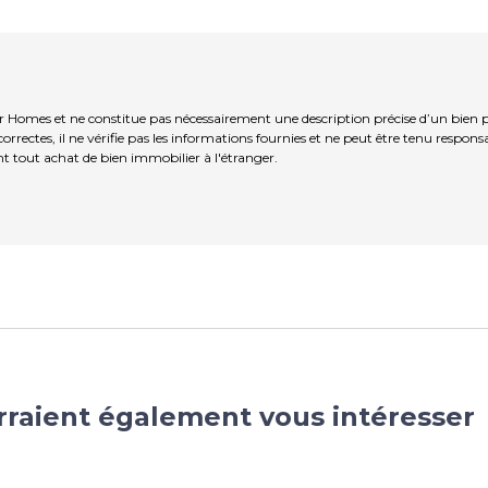
ir Homes et ne constitue pas nécessairement une description précise d’un bien 
rrectes, il ne vérifie pas les informations fournies et ne peut être tenu respo
t tout achat de bien immobilier à l'étranger.
rraient également vous intéresser