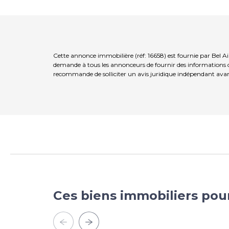
Cette annonce immobilière (réf: 16658) est fournie par Bel A
demande à tous les annonceurs de fournir des informations co
recommande de solliciter un avis juridique indépendant avan
Ces biens immobiliers pou