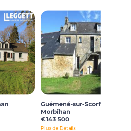
han
Guémené-sur-Scorff,
Morbihan
€143 500
Plus de Détails