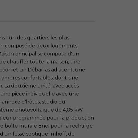
s l'un des quartiers les plus
ien composé de deux logements
Maison principal se compose d'un
 de chauffer toute la maison, une
ction et un Débarras adjacent, une
s chambres confortables, dont une
in. La deuxième unité, avec accès
une pièce individuelle avec une
e annexe d'hôtes, studio ou
ystème photovoltaïque de 4,05 kW
chaleur programmée pour la production
ne boîte murale Enel pour la recharge
 d'un fossé septique Imhoff, de