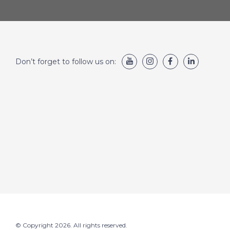
Don’t forget to follow us on:
© Copyright 2026. All rights reserved.