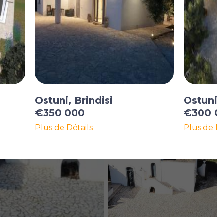
Ostuni, Brindisi
Ostuni
€350 000
€300 
Plus de Détails
Plus de 