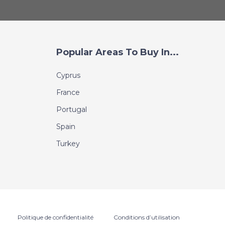
Popular Areas To Buy In...
Cyprus
France
Portugal
Spain
Turkey
Politique de confidentialité
Conditions d’utilisation