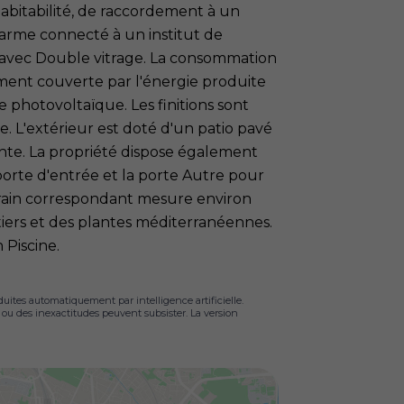
abitabilité, de raccordement à un
arme connecté à un institut de
 avec Double vitrage. La consommation
ement couverte par l'énergie produite
 photovoltaïque. Les finitions sont
le. L'extérieur est doté d'un patio pavé
nte. La propriété dispose également
porte d'entrée et la porte Autre pour
errain correspondant mesure environ
itiers et des plantes méditerranéennes.
 Piscine.
duites automatiquement par intelligence artificielle.
s ou des inexactitudes peuvent subsister. La version