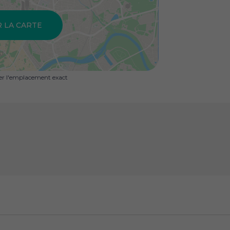
R LA CARTE
uer l'emplacement exact