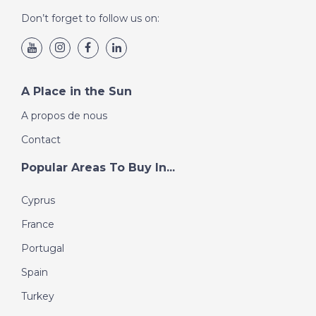
Don’t forget to follow us on:
A Place in the Sun
A propos de nous
Contact
Popular Areas To Buy In...
Cyprus
France
Portugal
Spain
Turkey