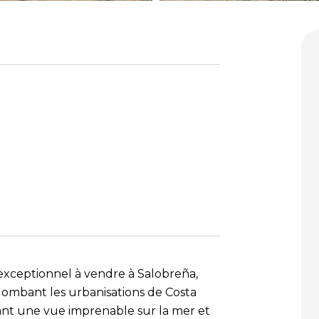
 exceptionnel à vendre à Salobreña,
lombant les urbanisations de Costa
ant une vue imprenable sur la mer et