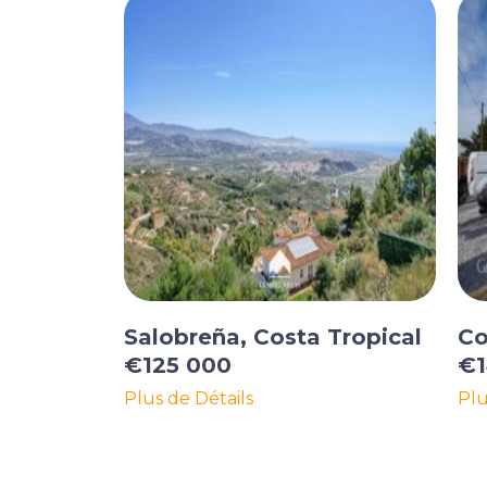
Salobreña, Costa Tropical
Co
€125 000
€1
Plus de Détails
Plu