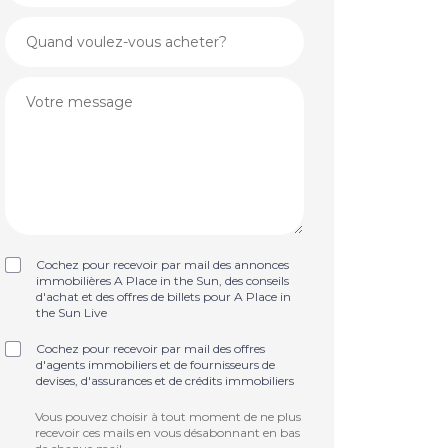
Cochez pour recevoir par mail des annonces
immobilières A Place in the Sun, des conseils
d'achat et des offres de billets pour A Place in
the Sun Live
Cochez pour recevoir par mail des offres
d'agents immobiliers et de fournisseurs de
devises, d'assurances et de crédits immobiliers
Vous pouvez choisir à tout moment de ne plus
recevoir ces mails en vous désabonnant en bas