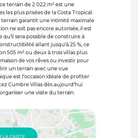
 ce terrain de 2 022 m² est une
s les plus prisées de la Costa Tropical.
 terrain garantit une intimité maximale
ion ne soit pas encore autorisée, il est
e qu'il sera possible de construire à
nstructibilité allant jusqu'à 25 %, ce
on 505 m² ou deux à trois villas plus
 maison de vos rêves ou investir pour
érir un terrain avec une vue
que est l'occasion idéale de profiter
ctez Cumbre Villas dès aujourd'hui
rganiser une visite du terrain.
R LA CARTE