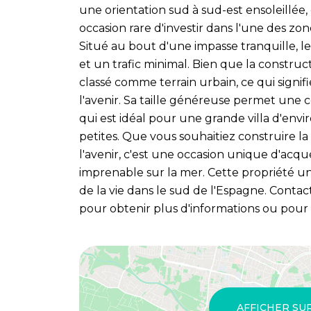
une orientation sud à sud-est ensoleillée,
occasion rare d'investir dans l'une des zone
Situé au bout d'une impasse tranquille, le
et un trafic minimal. Bien que la construct
classé comme terrain urbain, ce qui signifi
l'avenir. Sa taille généreuse permet une co
qui est idéal pour une grande villa d'envir
petites. Que vous souhaitiez construire la
l'avenir, c'est une occasion unique d'acqu
imprenable sur la mer. Cette propriété uni
de la vie dans le sud de l'Espagne. Conta
pour obtenir plus d'informations ou pour o
AFFICHER SU