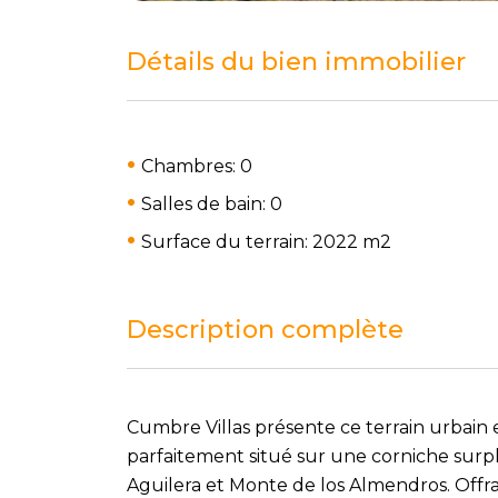
Détails du bien immobilier
Chambres: 0
Salles de bain: 0
Surface du terrain: 2022 m
2
Description complète
Cumbre Villas présente ce terrain urbain
parfaitement situé sur une corniche surp
Aguilera et Monte de los Almendros. Offr