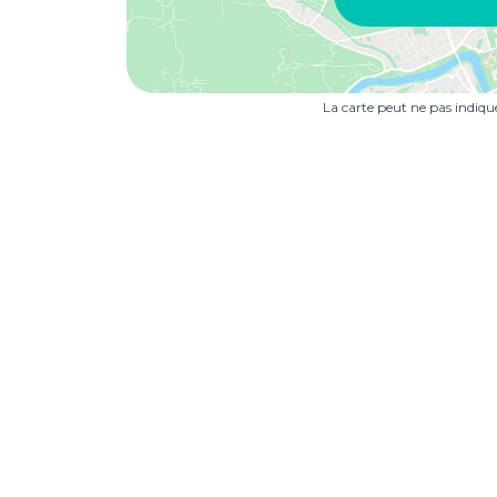
La carte peut ne pas indiq