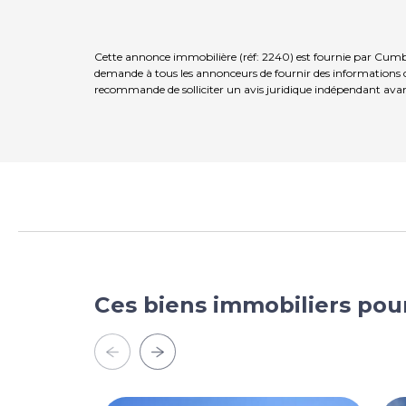
Cette annonce immobilière (réf: 2240) est fournie par Cumbr
demande à tous les annonceurs de fournir des informations co
recommande de solliciter un avis juridique indépendant avan
Ces biens immobiliers pou