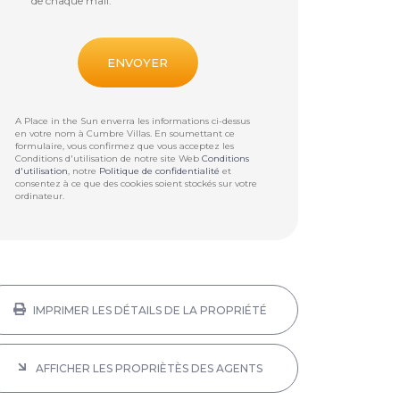
de chaque mail.
A Place in the Sun enverra les informations ci-dessus
en votre nom à
Cumbre Villas
. En soumettant ce
formulaire, vous confirmez que vous acceptez les
Conditions d'utilisation de notre site Web
Conditions
d'utilisation
, notre
Politique de confidentialité
et
consentez à ce que des cookies soient stockés sur votre
ordinateur.
IMPRIMER LES DÉTAILS DE LA PROPRIÉTÉ
AFFICHER LES PROPRIÈTÈS DES AGENTS