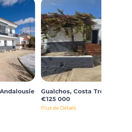
 Andalousie
Gualchos, Costa Tropical
€125 000
Plus de Détails