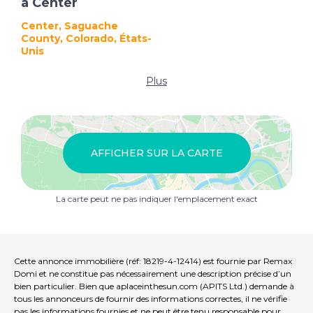
à Center
Center, Saguache
County, Colorado, États-
Unis
Plus
AFFICHER SUR LA CARTE
La carte peut ne pas indiquer l'emplacement exact
Cette annonce immobilière (réf: 18219-4-12414) est fournie par Remax
Domi et ne constitue pas nécessairement une description précise d’un
bien particulier. Bien que aplaceinthesun.com (APITS Ltd.) demande à
tous les annonceurs de fournir des informations correctes, il ne vérifie
pas les informations fournies et ne peut être tenu responsable pour