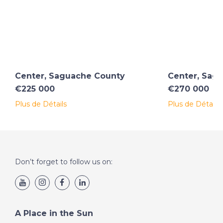
Center, Saguache County
Center, Sag
€225 000
€270 000
Plus de Détails
Plus de Détails
Don’t forget to follow us on:
A Place in the Sun