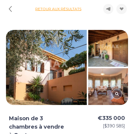
RETOUR AUX RÉSULTATS
€335 000
Maison de 3
[$390 585]
chambres à vendre