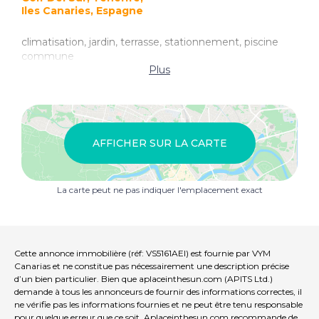
Iles Canaries, Espagne
climatisation, jardin, terrasse, stationnement, piscine
commune
Plus
AFFICHER SUR LA CARTE
La carte peut ne pas indiquer l'emplacement exact
Cette annonce immobilière (réf: VS5161AEI) est fournie par VYM
Canarias et ne constitue pas nécessairement une description précise
d’un bien particulier. Bien que aplaceinthesun.com (APITS Ltd.)
demande à tous les annonceurs de fournir des informations correctes, il
ne vérifie pas les informations fournies et ne peut être tenu responsable
pour quelque erreur que ce soit. Aplaceinthesun.com recommande de