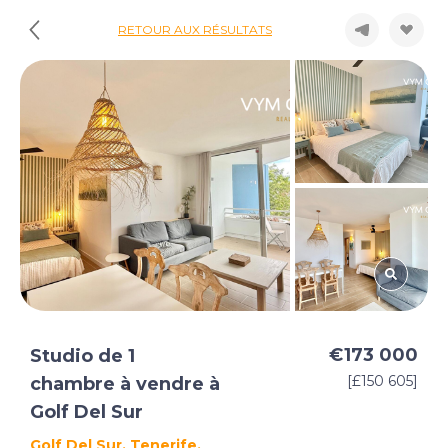
RETOUR AUX RÉSULTATS
€173 000
Studio de 1
[£150 605]
chambre à vendre à
Golf Del Sur
Golf Del Sur, Tenerife,