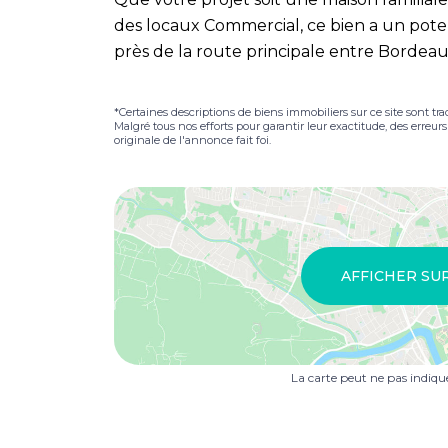
des locaux Commercial, ce bien a un pote
près de la route principale entre Borde
*Certaines descriptions de biens immobiliers sur ce site sont tra
Malgré tous nos efforts pour garantir leur exactitude, des erreur
originale de l'annonce fait foi.
AFFICHER SU
La carte peut ne pas indiq