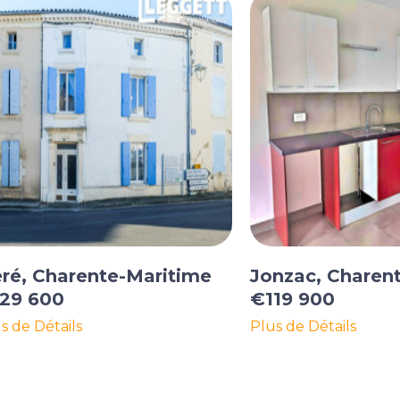
ré, Charente-Maritime
Jonzac, Charen
29 600
€119 900
s de Détails
Plus de Détails