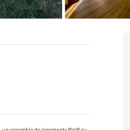
le, un ensemble de logements B'n'B ou