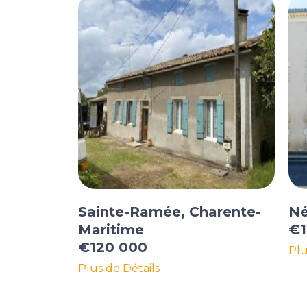
Sainte-Ramée, Charente-
Né
Maritime
€1
€120 000
Plu
Plus de Détails