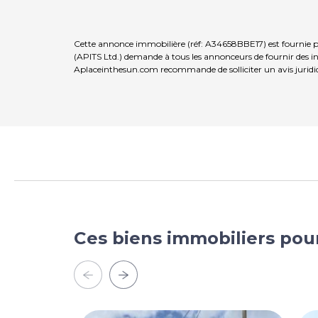
Cette annonce immobilière (réf: A34658BBE17) est fournie p
(APITS Ltd.) demande à tous les annonceurs de fournir des inf
Aplaceinthesun.com recommande de solliciter un avis juridi
Ces biens immobiliers pou