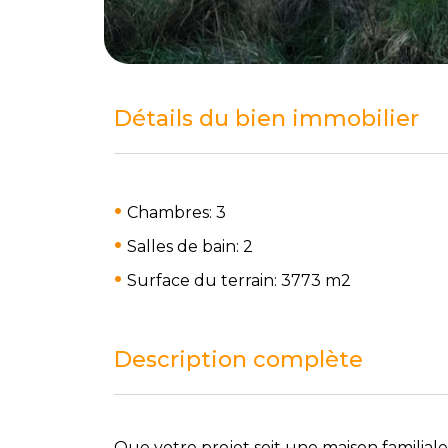
Détails du bien immobilier
Chambres: 3
Salles de bain: 2
Surface du terrain: 3773 m
2
Description complète
Que votre projet soit une maison familia