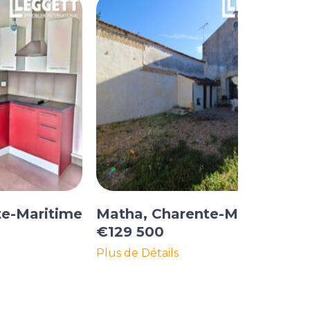
te-Maritime
Matha, Charente-Maritime
€129 500
Plus de Détails