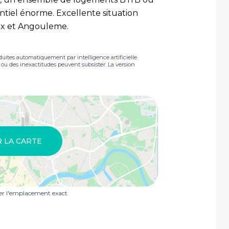
ntiel énorme. Excellente situation
aux et Angouleme.
duites automatiquement par intelligence artificielle.
s ou des inexactitudes peuvent subsister. La version
R LA CARTE
uer l'emplacement exact