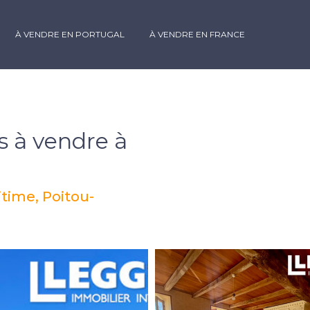
À VENDRE EN PORTUGAL
À VENDRE EN FRANCE
 à vendre à
time, Poitou-