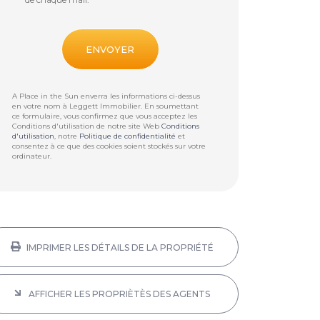
A Place in the Sun enverra les informations ci-dessus
en votre nom à
Leggett Immobilier
. En soumettant
ce formulaire, vous confirmez que vous acceptez les
Conditions d'utilisation de notre site Web
Conditions
d'utilisation
, notre
Politique de confidentialité
et
consentez à ce que des cookies soient stockés sur votre
ordinateur.
IMPRIMER LES DÉTAILS DE LA PROPRIÉTÉ
AFFICHER LES PROPRIÈTÈS DES AGENTS