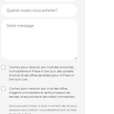
Cochez pour recevoir par mail des annonces
immobilières A Place in the Sun, des conseils
d'achat et des offres de billets pour A Place in
the Sun Live
Cochez pour recevoir par mail des offres
d'agents immobiliers et de fournisseurs de
devises, d'assurances et de crédits immobiliers
Vous pouvez choisir à tout moment de ne plus
recevoir ces mails en vous désabonnant en bas
de chaque mail.