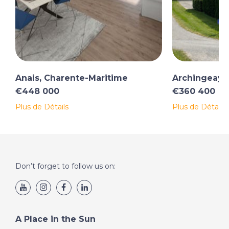
Anais, Charente-Maritime
Archingeay,
€448 000
€360 400
Plus de Détails
Plus de Détails
Don’t forget to follow us on:
A Place in the Sun