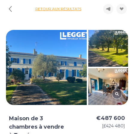
RETOUR AUX RÉSULTATS
€487 600
Maison de 3
[£424 480]
chambres à vendre