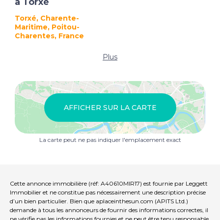
à Torxé
Torxé, Charente-
Maritime, Poitou-
Charentes, France
Plus
AFFICHER SUR LA CARTE
La carte peut ne pas indiquer l'emplacement exact
Cette annonce immobilière (réf: A40610MIR17) est fournie par Leggett
Immobilier et ne constitue pas nécessairement une description précise
d’un bien particulier. Bien que aplaceinthesun.com (APITS Ltd.)
demande à tous les annonceurs de fournir des informations correctes, il
ne vérifie pas les informations fournies et ne peut être tenu responsable