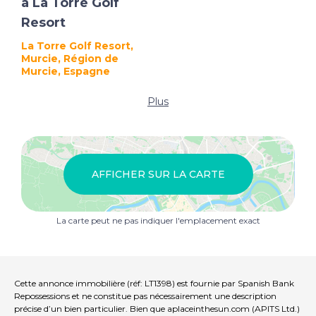
à La Torre Golf
Resort
La Torre Golf Resort,
Murcie, Région de
Murcie, Espagne
Plus
AFFICHER SUR LA CARTE
La carte peut ne pas indiquer l'emplacement exact
Cette annonce immobilière (réf: LT1398) est fournie par Spanish Bank
Repossessions et ne constitue pas nécessairement une description
précise d’un bien particulier. Bien que aplaceinthesun.com (APITS Ltd.)