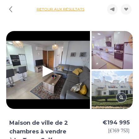
RETOUR AUX RÉSULTATS
€194 995
Maison de ville de 2
[£169 753]
chambres à vendre