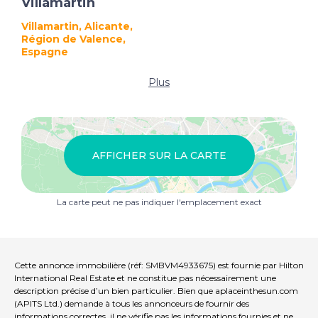
Villamartin
Villamartin, Alicante,
Région de Valence,
Espagne
Plus
AFFICHER SUR LA CARTE
La carte peut ne pas indiquer l'emplacement exact
Cette annonce immobilière (réf: SMBVM4933675) est fournie par Hilton
International Real Estate et ne constitue pas nécessairement une
description précise d’un bien particulier. Bien que aplaceinthesun.com
(APITS Ltd.) demande à tous les annonceurs de fournir des
informations correctes, il ne vérifie pas les informations fournies et ne