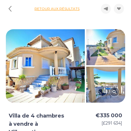
RETOUR AUX RÉSULTATS
€335 000
Villa de 4 chambres
[£291 634]
à vendre à