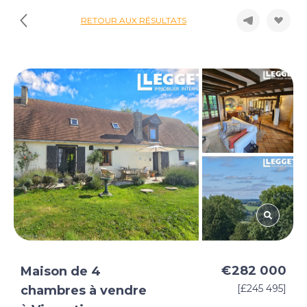
RETOUR AUX RÉSULTATS
€282 000
Maison de 4
[£245 495]
chambres à vendre