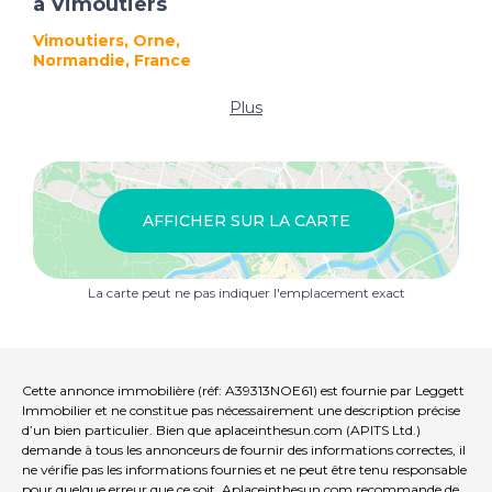
à Vimoutiers
Vimoutiers, Orne,
Normandie, France
Plus
AFFICHER SUR LA CARTE
La carte peut ne pas indiquer l'emplacement exact
Cette annonce immobilière (réf: A39313NOE61) est fournie par Leggett
Immobilier et ne constitue pas nécessairement une description précise
d’un bien particulier. Bien que aplaceinthesun.com (APITS Ltd.)
demande à tous les annonceurs de fournir des informations correctes, il
ne vérifie pas les informations fournies et ne peut être tenu responsable
pour quelque erreur que ce soit. Aplaceinthesun.com recommande de