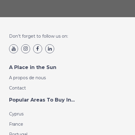
Don’t forget to follow us on:
A Place in the Sun
A propos de nous
Contact
Popular Areas To Buy In...
Cyprus
France
Portugal