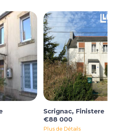
e
Scrignac, Finistere
€88 000
Plus de Détails