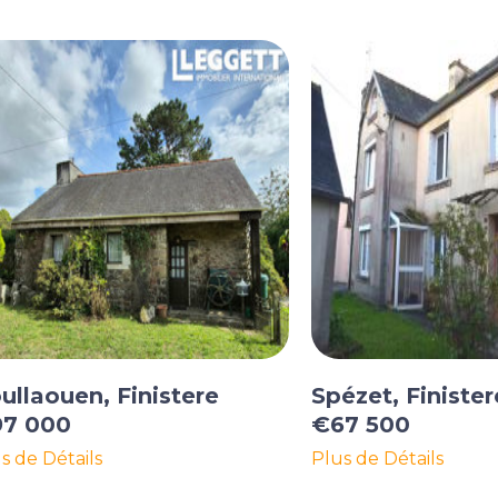
ullaouen, Finistere
Spézet, Finister
7 000
€67 500
s de Détails
Plus de Détails