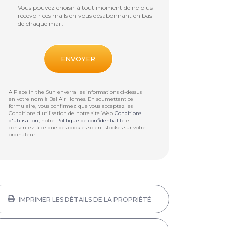
Vous pouvez choisir à tout moment de ne plus
recevoir ces mails en vous désabonnant en bas
de chaque mail.
A Place in the Sun enverra les informations ci-dessus
en votre nom à
Bel Air Homes
. En soumettant ce
formulaire, vous confirmez que vous acceptez les
Conditions d'utilisation de notre site Web
Conditions
d'utilisation
, notre
Politique de confidentialité
et
consentez à ce que des cookies soient stockés sur votre
ordinateur.
IMPRIMER LES DÉTAILS DE LA PROPRIÉTÉ