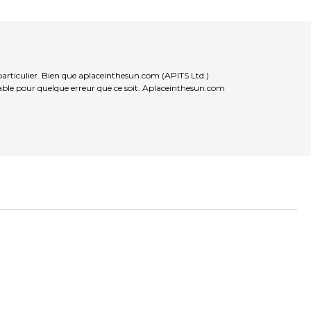
particulier. Bien que aplaceinthesun.com (APITS Ltd.)
nsable pour quelque erreur que ce soit. Aplaceinthesun.com