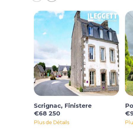
Scrignac, Finistere
Po
€68 250
€9
Plus de Détails
Plu