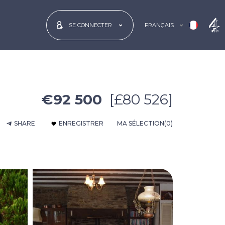
FRANÇAIS
SE CONNECTER
€92 500
[£80 526]
SHARE
ENREGISTRER
MA SÉLECTION
(0)