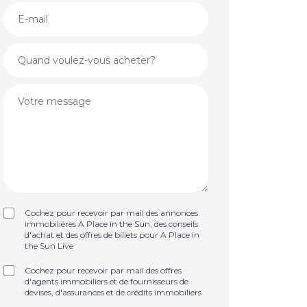
Cochez pour recevoir par mail des annonces
immobilières A Place in the Sun, des conseils
d'achat et des offres de billets pour A Place in
the Sun Live
Cochez pour recevoir par mail des offres
d'agents immobiliers et de fournisseurs de
devises, d'assurances et de crédits immobiliers