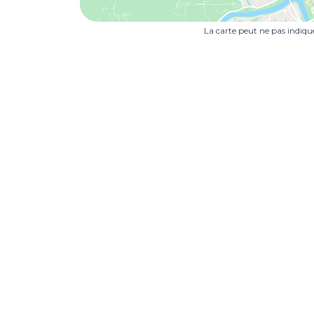
La carte peut ne pas indiq