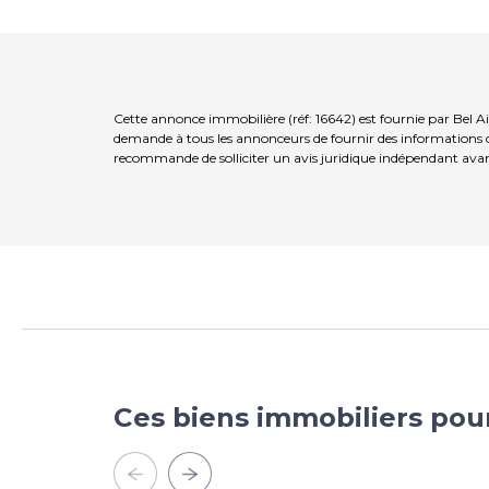
Cette annonce immobilière (réf: 16642) est fournie par Bel A
demande à tous les annonceurs de fournir des informations co
recommande de solliciter un avis juridique indépendant avan
Ces biens immobiliers pou