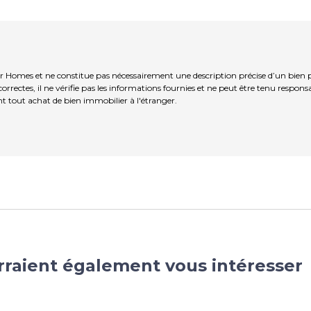
ir Homes et ne constitue pas nécessairement une description précise d’un bien 
rrectes, il ne vérifie pas les informations fournies et ne peut être tenu respo
t tout achat de bien immobilier à l'étranger.
rraient également vous intéresser