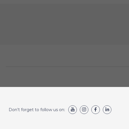
Don’t forget to follow us on: