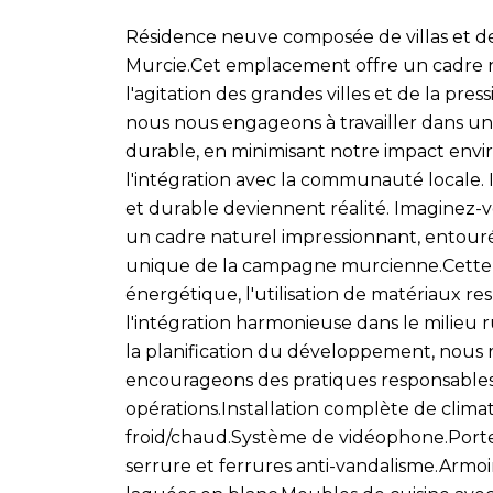
Résidence neuve composée de villas et d
Murcie.Cet emplacement offre un cadre n
l'agitation des grandes villes et de la pres
nous nous engageons à travailler dans 
durable, en minimisant notre impact env
l'intégration avec la communauté locale. I
et durable deviennent réalité. Imaginez-
un cadre naturel impressionnant, entouré
unique de la campagne murcienne.Cette pr
énergétique, l'utilisation de matériaux 
l'intégration harmonieuse dans le milieu r
la planification du développement, nous
encourageons des pratiques responsables
opérations.Installation complète de climat
froid/chaud.Système de vidéophone.Porte
serrure et ferrures anti-vandalisme.Armoir