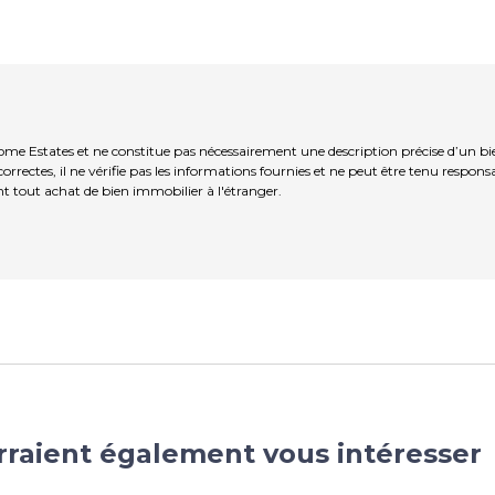
ome Estates et ne constitue pas nécessairement une description précise d’un bi
rrectes, il ne vérifie pas les informations fournies et ne peut être tenu respo
t tout achat de bien immobilier à l'étranger.
rraient également vous intéresser