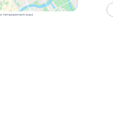
uer l'emplacement exact