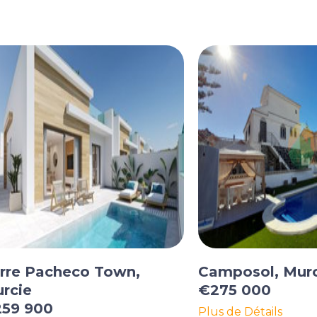
rre Pacheco Town,
Camposol, Mur
rcie
€275 000
59 900
Plus de Détails