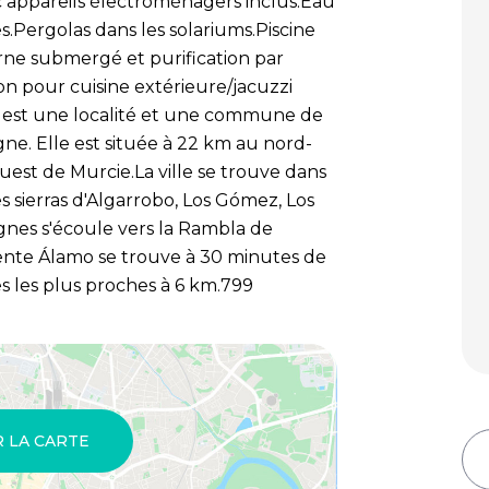
 appareils électroménagers inclus.Eau
.Pergolas dans les solariums.Piscine
urne submergé et purification par
ion pour cuisine extérieure/jacuzzi
 est une localité et une commune de
gne. Elle est située à 22 km au nord-
est de Murcie.La ville se trouve dans
s sierras d'Algarrobo, Los Gómez, Los
agnes s'écoule vers la Rambla de
ente Álamo se trouve à 30 minutes de
s les plus proches à 6 km.799
R LA CARTE