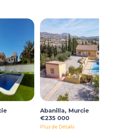
cie
Abanilla, Murcie
€235 000
Plus de Détails