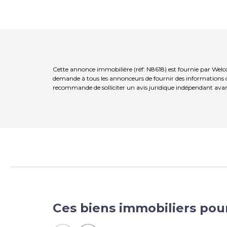
Cette annonce immobilière (réf: N8618) est fournie par Welc
demande à tous les annonceurs de fournir des informations co
recommande de solliciter un avis juridique indépendant avan
Ces biens immobiliers pou