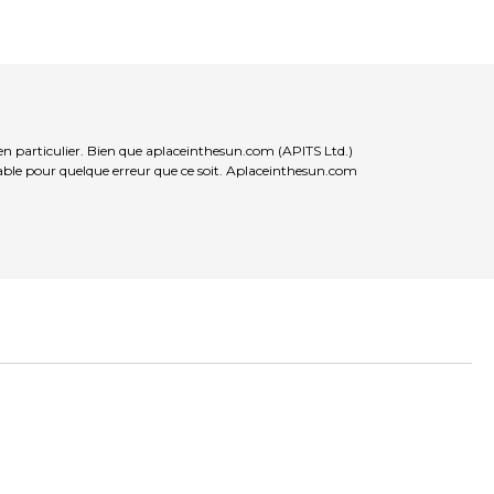
en particulier. Bien que aplaceinthesun.com (APITS Ltd.)
nsable pour quelque erreur que ce soit. Aplaceinthesun.com