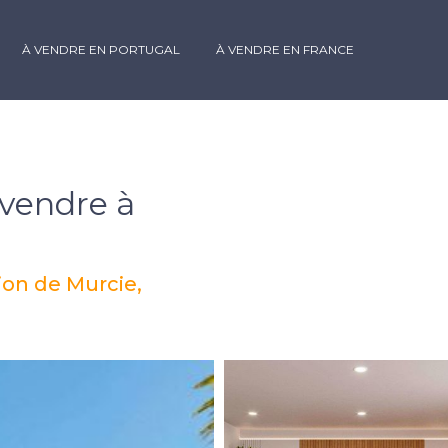
À VENDRE EN PORTUGAL
À VENDRE EN FRANCE
 vendre à
ion de Murcie,