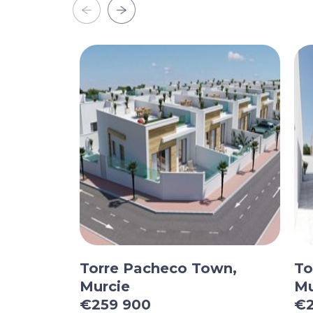
Torre Pacheco Town,
To
Murcie
Mu
€259 900
€2