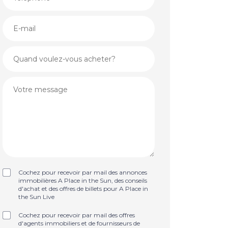
Cochez pour recevoir par mail des annonces
immobilières A Place in the Sun, des conseils
d'achat et des offres de billets pour A Place in
the Sun Live
Cochez pour recevoir par mail des offres
d'agents immobiliers et de fournisseurs de