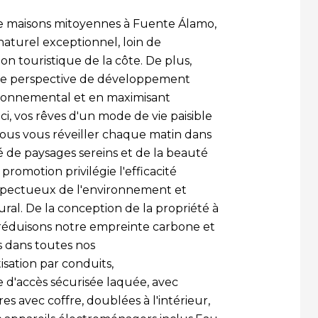
e maisons mitoyennes à Fuente Álamo,
aturel exceptionnel, loin de
sion touristique de la côte. De plus,
une perspective de développement
ironnemental et en maximisant
ci, vos rêves d'un mode de vie paisible
vous vous réveiller chaque matin dans
 de paysages sereins et de la beauté
omotion privilégie l'efficacité
respectueux de l'environnement et
ural. De la conception de la propriété à
 réduisons notre empreinte carbone et
 dans toutes nos
isation par conduits,
 d'accès sécurisée laquée, avec
es avec coffre, doublées à l'intérieur,