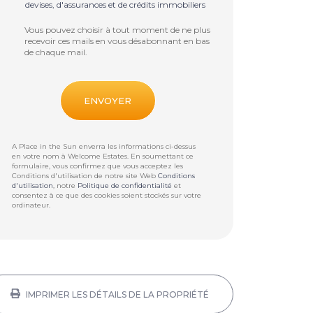
devises, d'assurances et de crédits immobiliers
Vous pouvez choisir à tout moment de ne plus
recevoir ces mails en vous désabonnant en bas
de chaque mail.
A Place in the Sun enverra les informations ci-dessus
en votre nom à
Welcome Estates
. En soumettant ce
formulaire, vous confirmez que vous acceptez les
Conditions d'utilisation de notre site Web
Conditions
d'utilisation
, notre
Politique de confidentialité
et
consentez à ce que des cookies soient stockés sur votre
ordinateur.
IMPRIMER LES DÉTAILS DE LA PROPRIÉTÉ