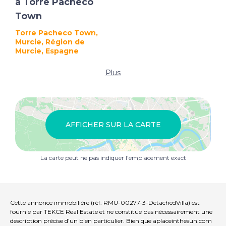
à Torre Pacheco
Town
Torre Pacheco Town,
Murcie, Région de
Murcie, Espagne
Plus
AFFICHER SUR LA CARTE
La carte peut ne pas indiquer l'emplacement exact
Cette annonce immobilière (réf: RMU-00277-3-DetachedVilla) est
fournie par TEKCE Real Estate et ne constitue pas nécessairement une
description précise d’un bien particulier. Bien que aplaceinthesun.com