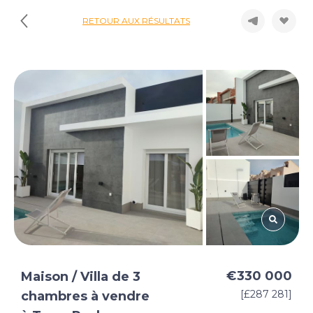
RETOUR AUX RÉSULTATS
€330 000
Maison / Villa de 3
[£287 281]
chambres à vendre