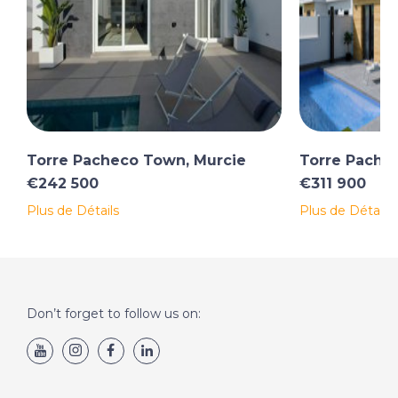
Torre Pacheco Town, Murcie
Torre Pache
€242 500
€311 900
Plus de Détails
Plus de Détails
Don’t forget to follow us on: