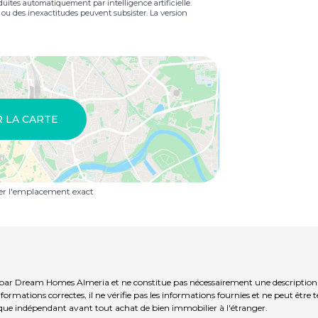
duites automatiquement par intelligence artificielle.
s ou des inexactitudes peuvent subsister. La version
R LA CARTE
uer l'emplacement exact
par Dream Homes Almeria et ne constitue pas nécessairement une description p
ormations correctes, il ne vérifie pas les informations fournies et ne peut être
que indépendant avant tout achat de bien immobilier à l'étranger.