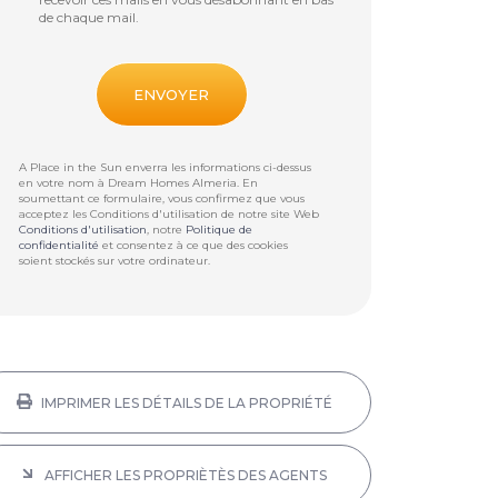
de chaque mail.
A Place in the Sun enverra les informations ci-dessus
en votre nom à
Dream Homes Almeria
. En
soumettant ce formulaire, vous confirmez que vous
acceptez les Conditions d'utilisation de notre site Web
Conditions d'utilisation
, notre
Politique de
confidentialité
et consentez à ce que des cookies
soient stockés sur votre ordinateur.
IMPRIMER LES DÉTAILS DE LA PROPRIÉTÉ
AFFICHER LES PROPRIÈTÈS DES AGENTS