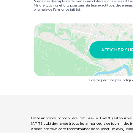
*Certaines descriptions de biens immobiliers sur ce site sont tra
Malgré tous nos efforts pour garantir leur exactitude, des erreur
originale de l'annonce fait foi.
AFFICHER SU
La carte peut ne pas indiq
Cette annonce immobilière (réf: EAF-62584938) est fournie 
(APITS Ltd.) demande à tous les annonceurs de fournir des inf
Aplaceinthesun.com recommande de solliciter un avis juridi