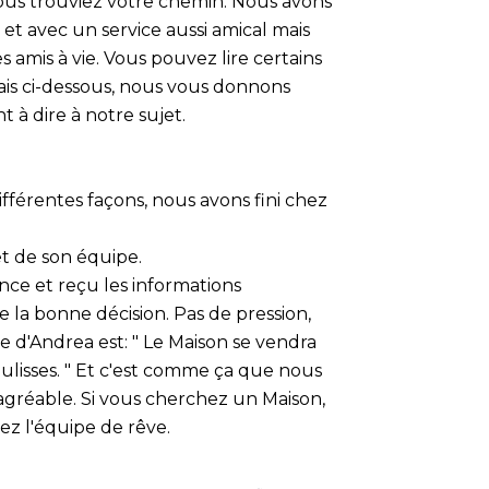
ous trouviez votre chemin. Nous avons
s et avec un service aussi amical mais
amis à vie. Vous pouvez lire certains
is ci-dessous, nous vous donnons
 à dire à notre sujet.
férentes façons, nous avons fini chez
t de son équipe.
ence et reçu les informations
e la bonne décision. Pas de pression,
ise d'Andrea est: " Le Maison se vendra
 coulisses. " Et c'est comme ça que nous
 agréable. Si vous cherchez un Maison,
z l'équipe de rêve.