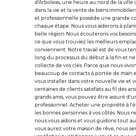
d'Arboleas, une heure au nord de la ville
dans la vie et la vente de biens immobilie
et professionnelle possède une grande con
chaque étape. Nous vous aiderons à planifi
belle région. Nous écouterons vos besoins
ce que vous trouviez les meilleurs empla
conviennent. Notre travail est de vous ten
long du processus du début à la fin et ne
collecte de vos clés. Parce que nous vivon
beaucoup de contacts à portée de main e
vous installer dans votre nouvelle vie et 
centaines de clients satisfaits au fil des
grands amis, vous pouvez être assuré d'un
professionnel. Acheter une propriété à l'é
les bonnes personnes à vos côtés. Nous 
nous vous aidons et vous guidons tout 
vous aurez votre maison de rêve, nous se