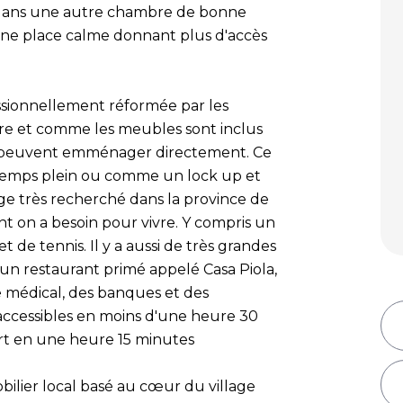
 dans une autre chambre de bonne
 une place calme donnant plus d'accès
ssionnellement réformée par les
faire et comme les meubles sont inclus
es peuvent emménager directement. Ce
 temps plein ou comme un lock up et
age très recherché dans la province de
ont on a besoin pour vivre. Y compris un
t de tennis. Il y a aussi de très grandes
n, un restaurant primé appelé Casa Piola,
e médical, des banques et des
accessibles en moins d'une heure 30
ort en une heure 15 minutes
lier local basé au cœur du village