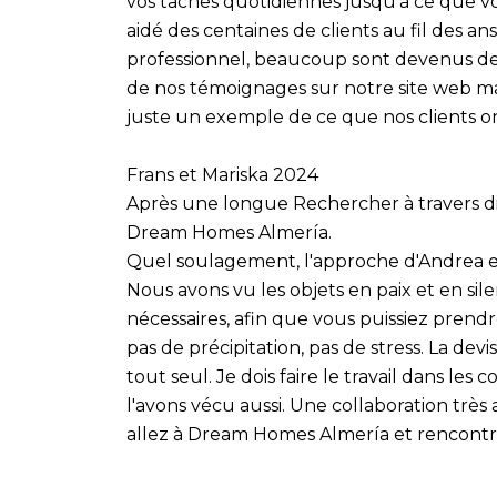
vos tâches quotidiennes jusqu'à ce que v
aidé des centaines de clients au fil des an
professionnel, beaucoup sont devenus des 
de nos témoignages sur notre site web ma
juste un exemple de ce que nos clients ont
Frans et Mariska 2024
Après une longue Rechercher à travers dif
Dream Homes Almería.
Quel soulagement, l'approche d'Andrea e
Nous avons vu les objets en paix et en sil
nécessaires, afin que vous puissiez prendr
pas de précipitation, pas de stress. La dev
tout seul. Je dois faire le travail dans les
l'avons vécu aussi. Une collaboration très
allez à Dream Homes Almería et rencontre