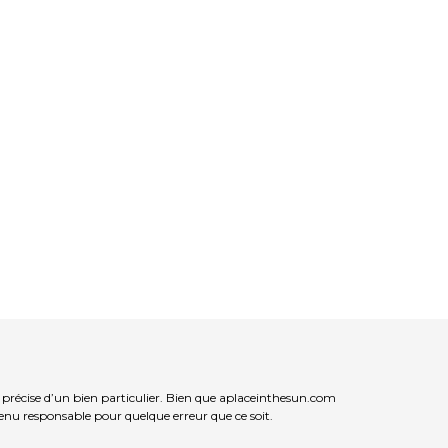
récise d’un bien particulier. Bien que aplaceinthesun.com
 tenu responsable pour quelque erreur que ce soit.