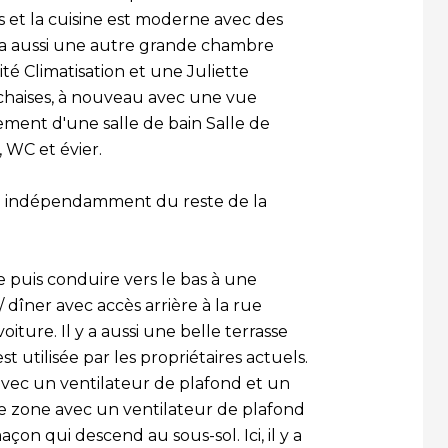
is et la cuisine est moderne avec des
y a aussi une autre grande chambre
té Climatisation et une Juliette
chaises, à nouveau avec une vue
ment d'une salle de bain Salle de
 WC et évier.
isé indépendamment du reste de la
e puis conduire vers le bas à une
dîner avec accès arrière à la rue
oiture. Il y a aussi une belle terrasse
st utilisée par les propriétaires actuels.
l avec un ventilateur de plafond et un
tre zone avec un ventilateur de plafond
on qui descend au sous-sol. Ici, il y a