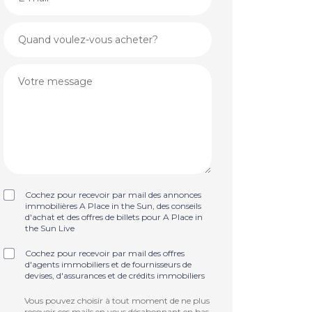
Cochez pour recevoir par mail des annonces
immobilières A Place in the Sun, des conseils
d'achat et des offres de billets pour A Place in
the Sun Live
Cochez pour recevoir par mail des offres
d'agents immobiliers et de fournisseurs de
devises, d'assurances et de crédits immobiliers
Vous pouvez choisir à tout moment de ne plus
recevoir ces mails en vous désabonnant en bas