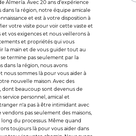
 de Almería. Avec 20 ans d'expérience
rs dans la région, notre équipe amicale
naissance et est à votre disposition à
er votre visite pour voir cette vaste et
 et vos exigences et nous veillerons à
cements et propriétés qui vous
ir la main et de vous guider tout au
 se termine pas seulement par la
s dans la région, nous avons
t nous sommes là pour vous aider à
votre nouvelle maison. Avec des
 ans, dont beaucoup sont devenus de
 service personnel, amical et
tranger n'a pas à être intimidant avec
ne vendons pas seulement des maisons,
au long du processus. Même quand
rons toujours là pour vous aider dans