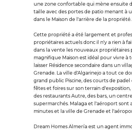
une zone confortable qui mène ensuite
taille avec des portes de patio menant à
dans le Maison de l'arrière de la propriété.
Cette propriété a été largement et profe
propriétaires actuels donc il n'y a rien à 
dans la vente les nouveaux propriétair
magnifique Maison est idéal pour vivre à
laisser Résidence secondaire dans un vill
Grenade. La ville d'Algarinejo a tout ce d
grand public Piscine, des courts de padel e
fêtes et foires sur son terrain d'expositio
des restaurants Autre, des bars, un centr
supermarchés. Malaga et l'aéroport sont 
minutes et la ville de Grenade et l'aérop
Dream Homes Almería est un agent immobi