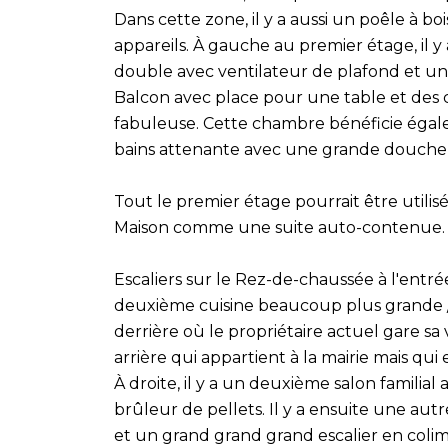
Dans cette zone, il y a aussi un poêle à bo
appareils. À gauche au premier étage, il 
double avec ventilateur de plafond et uni
Balcon avec place pour une table et des 
fabuleuse. Cette chambre bénéficie égale
bains attenante avec une grande douche,
Tout le premier étage pourrait être util
Maison comme une suite auto-contenue.
Escaliers sur le Rez-de-chaussée à l'entré
deuxième cuisine beaucoup plus grande / 
derrière où le propriétaire actuel gare sa v
arrière qui appartient à la mairie mais qui e
À droite, il y a un deuxième salon familia
brûleur de pellets. Il y a ensuite une au
et un grand grand grand escalier en colimaç