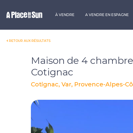
Premium
New development
À VENDRE
A VENDRE EN ESPAGNE
RETOUR AUX RÉSULTATS
Maison de 4 chambres
Cotignac
Cotignac, Var, Provence-Alpes-Cô