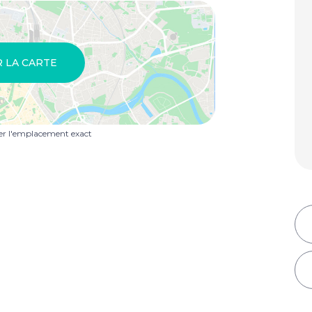
R LA CARTE
uer l'emplacement exact