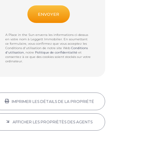
A Place in the Sun enverra les informations ci-dessus
en votre nom à
Leggett Immobilier
. En soumettant
ce formulaire, vous confirmez que vous acceptez les
Conditions d'utilisation de notre site Web
Conditions
d'utilisation
, notre
Politique de confidentialité
et
consentez à ce que des cookies soient stockés sur votre
ordinateur.
IMPRIMER LES DÉTAILS DE LA PROPRIÉTÉ
AFFICHER LES PROPRIÈTÈS DES AGENTS