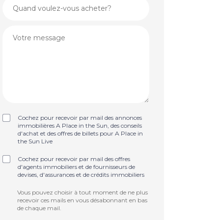
Cochez pour recevoir par mail des annonces
immobilières A Place in the Sun, des conseils
d'achat et des offres de billets pour A Place in
the Sun Live
Cochez pour recevoir par mail des offres
d'agents immobiliers et de fournisseurs de
devises, d'assurances et de crédits immobiliers
Vous pouvez choisir à tout moment de ne plus
recevoir ces mails en vous désabonnant en bas
de chaque mail.