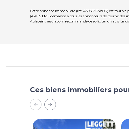
Cette annonce immobilière (réf: A39553GWI83) est fournie p
(APITS Ltd.) demande à tous les annonceurs de fournir des inf
Aplaceinthesun.com recommande de solliciter un avis juridi
Ces biens immobiliers pou