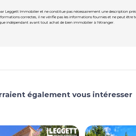
ar Leggett Immobilier et ne constitue pas nécessairement une description préc
ormations correctes, il ne vérifie pas les informations fournies et ne peut être
que indépendant avant tout achat de bien immobilier à l'étranger.
rraient également vous intéresser