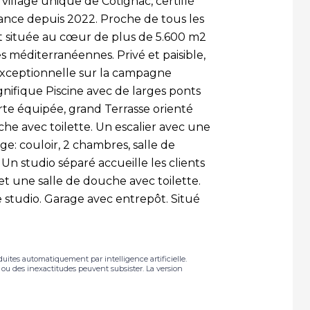
 village unique de Cotignac, certifié
ance depuis 2022. Proche de tous les
 située au cœur de plus de 5.600 m2
 méditerranéennes. Privé et paisible,
exceptionnelle sur la campagne
nifique Piscine avec de larges ponts
rte équipée, grand Terrasse orienté
che avec toilette. Un escalier avec une
ge: couloir, 2 chambres, salle de
 Un studio séparé accueille les clients
t une salle de douche avec toilette.
e studio. Garage avec entrepôt. Situé
duites automatiquement par intelligence artificielle.
s ou des inexactitudes peuvent subsister. La version