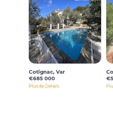
Cotignac, Var
Co
€685 000
€5
Plus de Détails
Plu