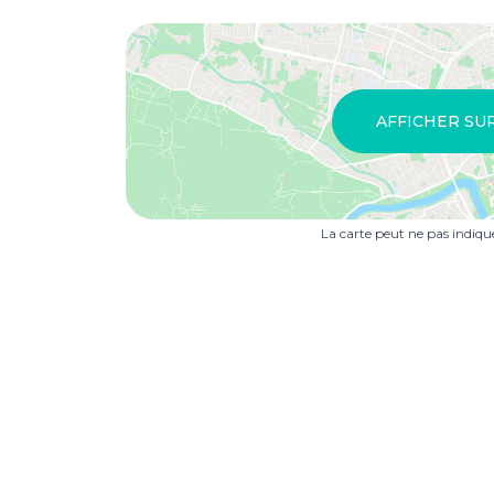
AFFICHER SU
La carte peut ne pas indiq