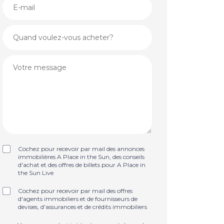
Cochez pour recevoir par mail des annonces
immobilières A Place in the Sun, des conseils
d'achat et des offres de billets pour A Place in
the Sun Live
Cochez pour recevoir par mail des offres
d'agents immobiliers et de fournisseurs de
devises, d'assurances et de crédits immobiliers