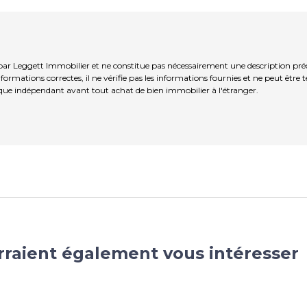
ar Leggett Immobilier et ne constitue pas nécessairement une description préc
ormations correctes, il ne vérifie pas les informations fournies et ne peut être
que indépendant avant tout achat de bien immobilier à l'étranger.
rraient également vous intéresser