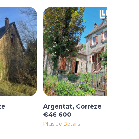
ze
Argentat, Corrèze
€46 600
Plus de Détails