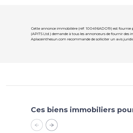
Cette annonce immobilière (réf: 100496ADO19) est fournie p
(APITS Ltd.) demande à tous les annonceurs de fournir des inf
Aplaceinthesun.com recommande de solliciter un avis juridi
Ces biens immobiliers pou