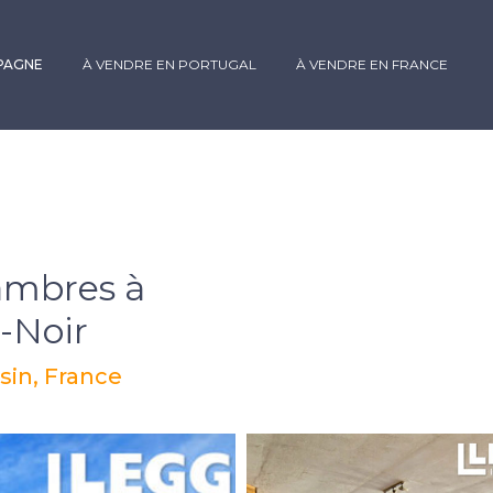
SPAGNE
À VENDRE EN PORTUGAL
À VENDRE EN FRANCE
ambres à
-Noir
sin, France