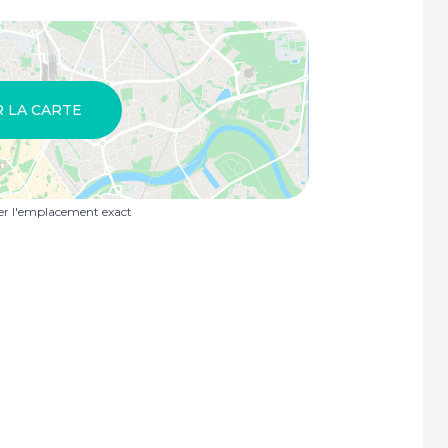
R LA CARTE
uer l'emplacement exact