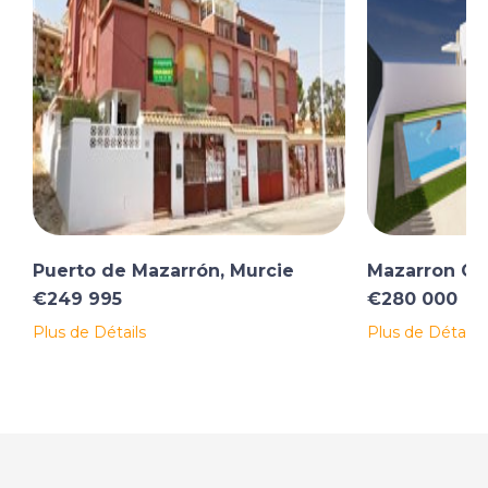
Puerto de Mazarrón, Murcie
Mazarron Cou
€249 995
€280 000
Plus de Détails
Plus de Détails