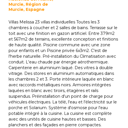
Murcie, Région de
Murcie, Espagne
Villas Melissa 23 villas individuelles Toutes les 3
chambres à coucher et 2 salles de bains. Terrasse sur le
toit avec une finition en gazon artificiel. Entre 379m2
et 567m2 de terrains, excellente conception et finitions
de haute qualité. Piscine commune avec une zone
pour enfants et un Piscine privée 6x3m2. C'est de
l'herbe naturelle. Pré-installation du Climatisation avec
conduit. L'eau chaude par énergie aérothermique.
Carpenterie en aluminium laqué. Des vitres à double
vitrage. Des stores en aluminium automatiques dans
les chambres 2 et 3. Porte intérieure laquée en blanc
avec raccords métalliques noirs. Armoires intégrées
laquées en blanc avec tiroirs, étagères et rails
suspendus. Préinstallation d'un point de charge pour
véhicules électriques. La télé, l'eau et l'électricité sur le
porche et Solarium. Système d'osmose pour l'eau
potable intégré à la cuisine. La cuisine est complète
avec des unités de cuisine hautes et basses. Des
planchers et des façades en pierre compactes.