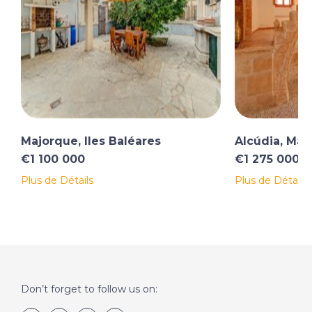
Majorque, Iles Baléares
Alcúdia, Maj
€1 100 000
€1 275 000
Plus de Détails
Plus de Détails
Don’t forget to follow us on: