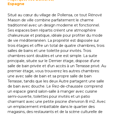
Espagne
Situé au cœur du village de Pollensa, ce tout Rénové
Maison de ville combine parfaitement le charme
traditionnel avec un design moderne et fonctionnel.
Ses espaces bien répartis créent une atmosphère
chaleureuse et pratique, idéale pour profiter du mode
de vie méditerranéen. La propriété est disposée sur
trois étages et offre un total de quatre chambres, trois
salles de bains et une toilette pour invités. Trois
chambres sont doubles et une est simple. La suite
principale, située sur le Dernier étage, dispose d'une
salle de bain privée et d'un accès à un Terrasse privé. Au
premier étage, vous trouverez les autres chambres:
une avec salle de bain et sa propre salle de bain
Terrasse, tandis que les deux Autre partagent une salle
de bain avec douche. Le Rez-de-chaussée comprend
un espace grand salon-salle à manger avec cuisine
semi-ouverte, toilettes pour invités et un patio
charmant avec une petite piscine d'environ 8 m2. Avec
un emplacement imbattable dans le quartier des
magasins, des restaurants et de la scène culturelle de