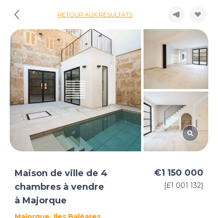
RETOUR AUX RÉSULTATS
€1 150 000
Maison de ville de 4
[£1 001 132]
chambres à vendre
à Majorque
Majorque, Iles Baléares,