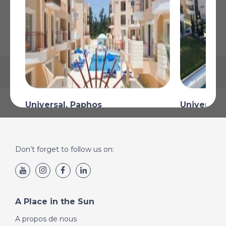
La carte peut ne pas indiquer l'emplacement exact
Universal, Paphos
Universal,
€300 000
€320 000
Plus de Détails
Plus de Détai
Don’t forget to follow us on:
A Place in the Sun
A propos de nous